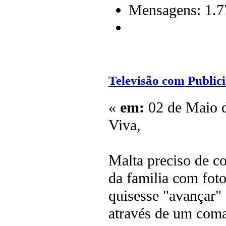
Mensagens: 1.7
Televisão com Publi
«
em:
02 de Maio d
Viva,
Malta preciso de c
da familia com fo
quisesse "avançar" 
através de um coma