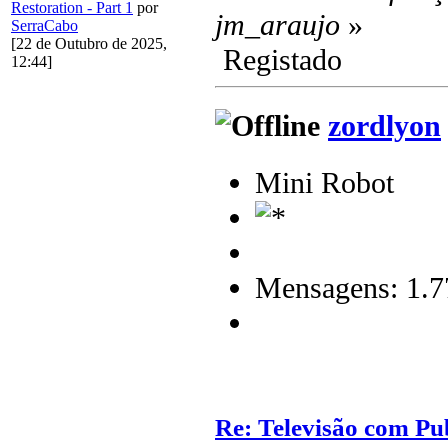
Restoration - Part 1
por
jm_araujo
»
SerraCabo
[22 de Outubro de 2025,
Registado
12:44]
zordlyon
Mini Robot
Mensagens: 1.7
Re: Televisão com Pu