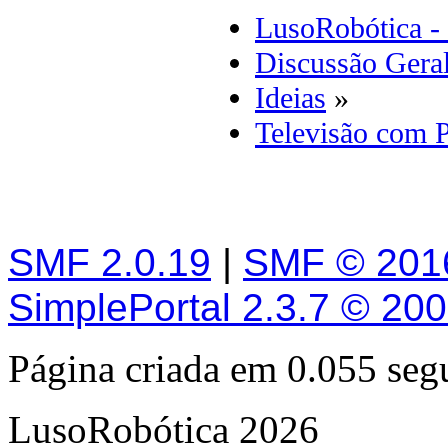
LusoRobótica -
Discussão Gera
Ideias
»
Televisão com 
SMF 2.0.19
|
SMF © 201
SimplePortal 2.3.7 © 20
Página criada em 0.055 se
LusoRobótica 2026