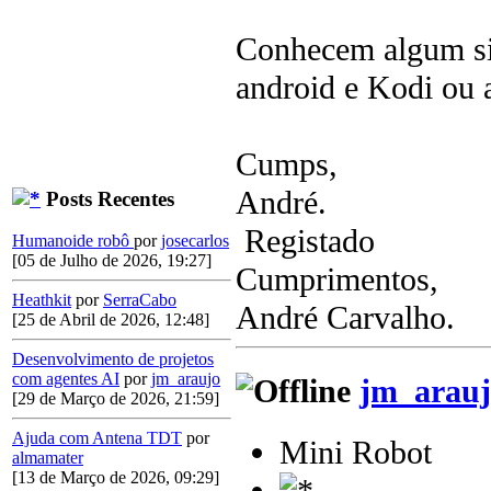
Conhecem algum si
android e Kodi ou 
Cumps,
André.
Posts Recentes
Registado
Humanoide robô
por
josecarlos
[05 de Julho de 2026, 19:27]
Cumprimentos,
Heathkit
por
SerraCabo
André Carvalho.
[25 de Abril de 2026, 12:48]
Desenvolvimento de projetos
com agentes AI
por
jm_araujo
jm_arauj
[29 de Março de 2026, 21:59]
Ajuda com Antena TDT
por
Mini Robot
almamater
[13 de Março de 2026, 09:29]