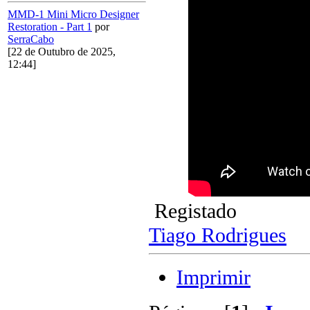
MMD-1 Mini Micro Designer
Restoration - Part 1
por
SerraCabo
[22 de Outubro de 2025,
12:44]
Registado
Tiago Rodrigues
Imprimir