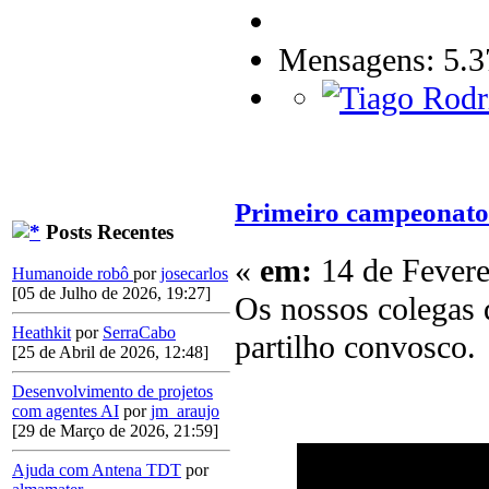
Mensagens: 5.3
Primeiro campeonato 
Posts Recentes
«
em:
14 de Fevere
Humanoide robô
por
josecarlos
[05 de Julho de 2026, 19:27]
Os nossos colegas
Heathkit
por
SerraCabo
partilho convosco.
[25 de Abril de 2026, 12:48]
Desenvolvimento de projetos
com agentes AI
por
jm_araujo
[29 de Março de 2026, 21:59]
Ajuda com Antena TDT
por