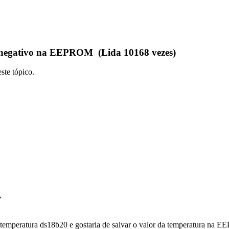
r negativo na EEPROM (Lida 10168 vezes)
ste tópico.
»
temperatura ds18b20 e gostaria de salvar o valor da temperatura na 