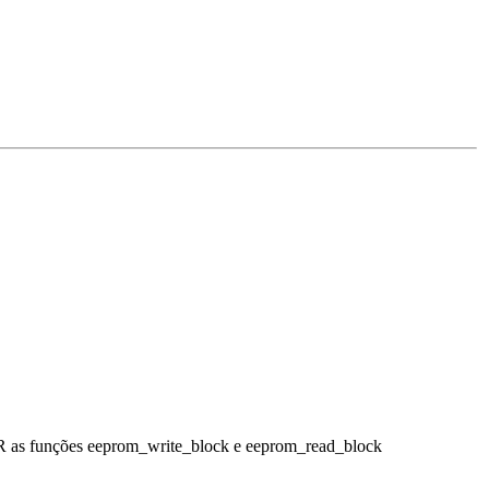
AVR as funções eeprom_write_block e eeprom_read_block