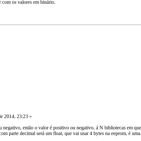
r com os valores em binário.
e 2014, 23:23 »
ou negativo, então o valor é positivo ou negativo, á N bibliotecas em q
om parte decimal será um float, que vai usar 4 bytes na eeprom, é uma 