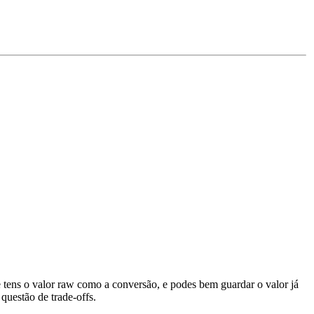
ue tens o valor raw como a conversão, e podes bem guardar o valor já
questão de trade-offs.