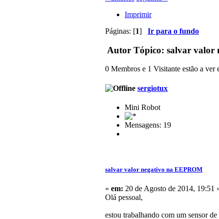
Imprimir
Páginas: [
1
]
Ir para o fundo
Autor
Tópico: salvar valo
0 Membros e 1 Visitante estão a ver e
sergiotux
Mini Robot
Mensagens: 19
salvar valor negativo na EEPROM
«
em:
20 de Agosto de 2014, 19:51 
Olá pessoal,
estou trabalhando com um sensor de 