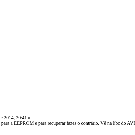
e 2014, 20:41 »
el para a EEPROM e para recuperar fazes o contrário. Vê na libc do 