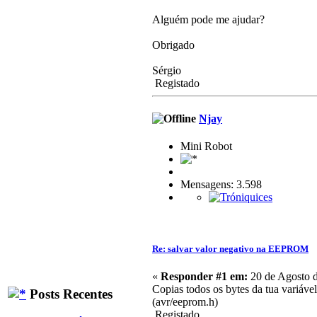
Alguém pode me ajudar?
Obrigado
Sérgio
Registado
Njay
Mini Robot
Mensagens: 3.598
Re: salvar valor negativo na EEPROM
«
Responder #1 em:
20 de Agosto d
Copias todos os bytes da tua variáv
Posts Recentes
(avr/eeprom.h)
Registado