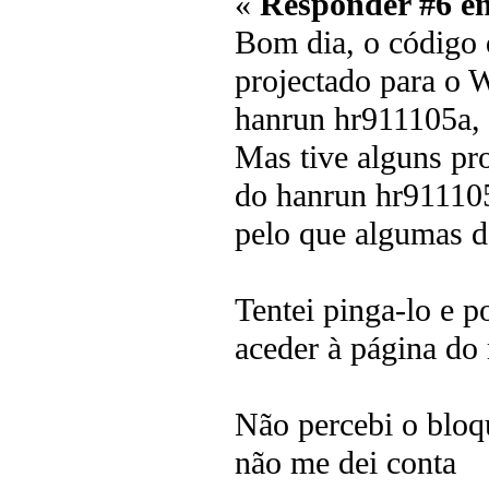
«
Responder #6 e
Bom dia, o código 
projectado para o
hanrun hr911105a,
Mas tive alguns pr
do hanrun hr911105
pelo que algumas d
Tentei pinga-lo e 
aceder à página d
Não percebi o bloqu
não me dei conta