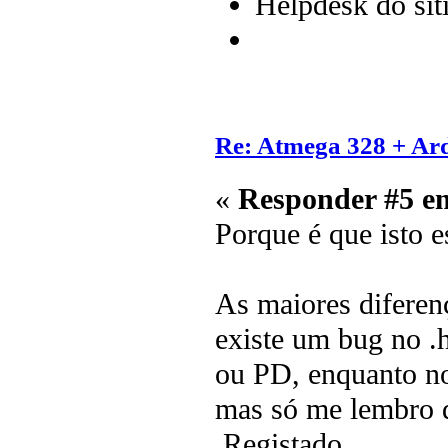
Helpdesk do sit
Re: Atmega 328 + Ard
«
Responder #5 e
Porque é que isto e
As maiores diferen
existe um bug no .
ou PD, enquanto no
mas só me lembro 
Registado