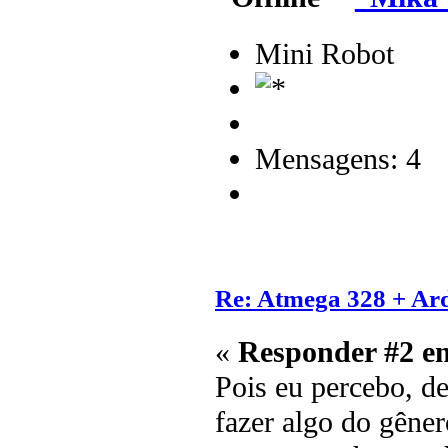
Mini Robot
Mensagens: 4
Re: Atmega 328 + Ard
«
Responder #2 e
Pois eu percebo, de
fazer algo do gêner