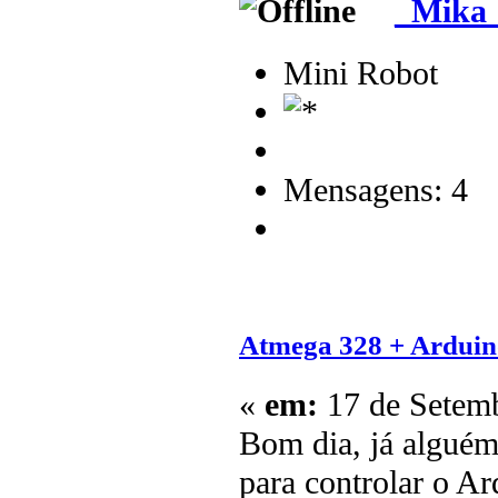
_Mika
Mini Robot
Mensagens: 4
Atmega 328 + Arduino
«
em:
17 de Setemb
Bom dia, já algué
para controlar o Ar