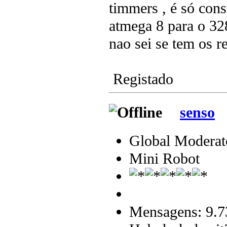
timmers , é só con
atmega 8 para o 32
nao sei se tem os 
Registado
senso
Global Moderat
Mini Robot
Mensagens: 9.7