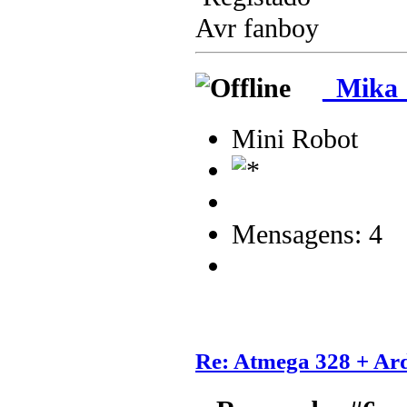
Avr fanboy
_Mika
Mini Robot
Mensagens: 4
Re: Atmega 328 + Ard