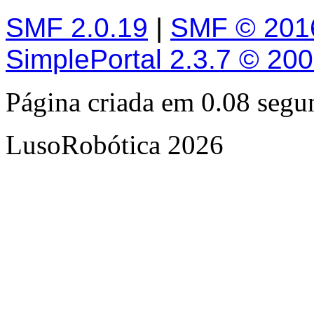
SMF 2.0.19
|
SMF © 201
SimplePortal 2.3.7 © 20
Página criada em 0.08 seg
LusoRobótica 2026