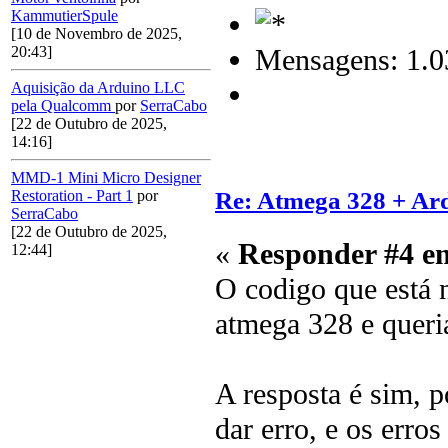
KammutierSpule
[10 de Novembro de 2025,
20:43]
Mensagens: 1.0
Aquisição da Arduino LLC
pela Qualcomm
por
SerraCabo
[22 de Outubro de 2025,
14:16]
MMD-1 Mini Micro Designer
Re: Atmega 328 + Ard
Restoration - Part 1
por
SerraCabo
[22 de Outubro de 2025,
«
Responder #4 e
12:44]
O codigo que está 
atmega 328 e queria
A resposta é sim, 
dar erro, e os erro