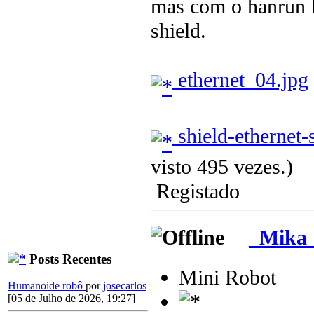
mas com o hanrun 
shield.
ethernet_04.jpg
shield-ethernet-
visto 495 vezes.)
Registado
_Mika
Posts Recentes
Mini Robot
Humanoide robô
por
josecarlos
[05 de Julho de 2026, 19:27]