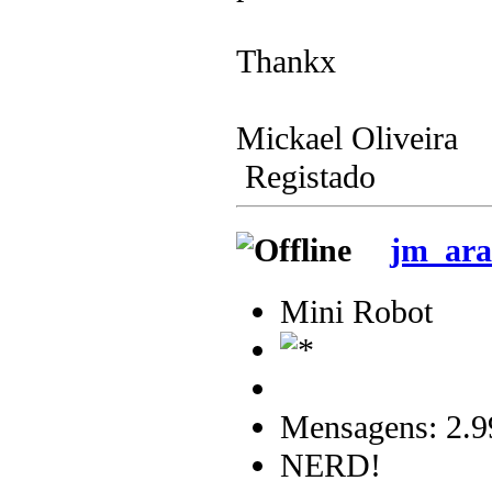
Thankx
Mickael Oliveira
Registado
jm_ara
Mini Robot
Mensagens: 2.9
NERD!