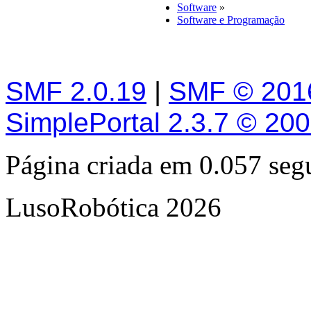
Software
»
Software e Programação
SMF 2.0.19
|
SMF © 201
SimplePortal 2.3.7 © 20
Página criada em 0.057 se
LusoRobótica 2026