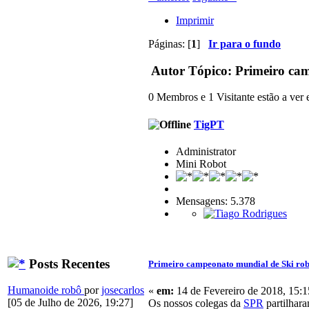
Imprimir
Páginas: [
1
]
Ir para o fundo
Autor
Tópico: Primeiro cam
0 Membros e 1 Visitante estão a ver e
TigPT
Administrator
Mini Robot
Mensagens: 5.378
Posts Recentes
Primeiro campeonato mundial de Ski rob
Humanoide robô
por
josecarlos
«
em:
14 de Fevereiro de 2018, 15:1
[05 de Julho de 2026, 19:27]
Os nossos colegas da
SPR
partilhara