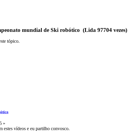
peonato mundial de Ski robótico (Lida 97704 vezes)
ste tópico.
ótico
5 »
m estes vídeos e eu partilho convosco.