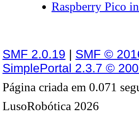
Raspberry Pico in
SMF 2.0.19
|
SMF © 201
SimplePortal 2.3.7 © 20
Página criada em 0.071 se
LusoRobótica 2026