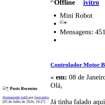
ivitro
Mini Robot
Mensagens: 45
Controlador Motor Br
«
em:
08 de Janeir
Olá,
Posts Recentes
Humanoide robô
por
josecarlos
Já tinha falado aq
[05 de Julho de 2026, 19:27]