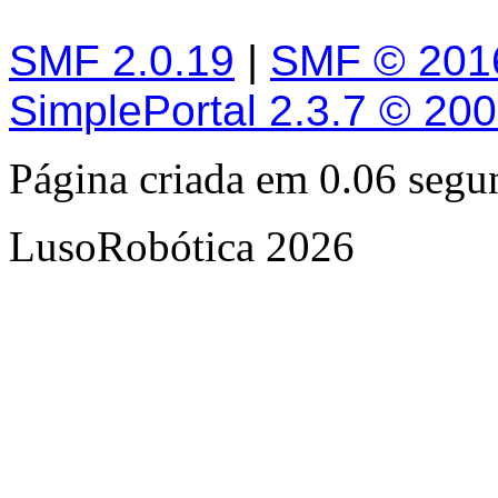
SMF 2.0.19
|
SMF © 201
SimplePortal 2.3.7 © 20
Página criada em 0.06 seg
LusoRobótica 2026