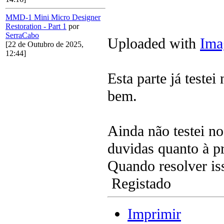
MMD-1 Mini Micro Designer
Restoration - Part 1
por
SerraCabo
Uploaded with
Ima
[22 de Outubro de 2025,
12:44]
Esta parte já test
bem.
Ainda não testei n
duvidas quanto à p
Quando resolver is
Registado
Imprimir