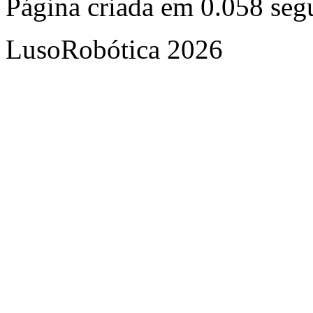
Página criada em 0.058 se
LusoRobótica 2026