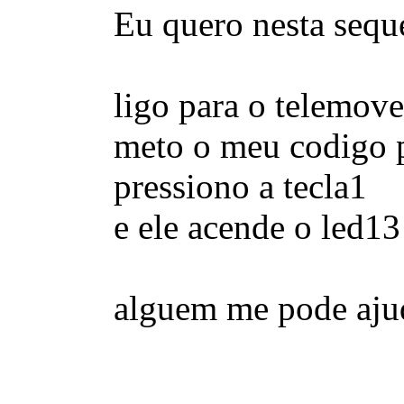
Eu quero nesta sequ
ligo para o telemove
meto o meu codigo 
pressiono a tecla1
e ele acende o led13
alguem me pode aju