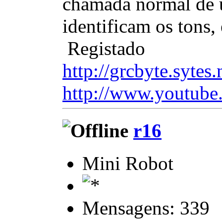
chamada normal de um
identificam os tons, 
Registado
http://grcbyte.sytes.
http://www.youtube
r16
Mini Robot
Mensagens: 339