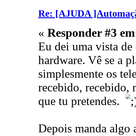
Re: [AJUDA ]Automaç
«
Responder #3 em
Eu dei uma vista de 
hardware. Vê se a pl
simplesmente os tele
recebido, recebido, 
que tu pretendes.
Depois manda algo a