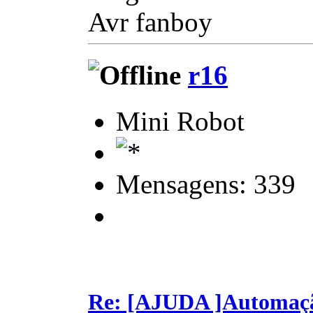
Avr fanboy
r16
Mini Robot
Mensagens: 339
Re: [AJUDA ]Automaç