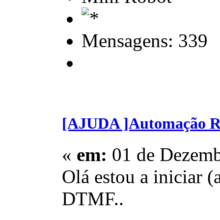
Mensagens: 339
[AJUDA ]Automação R
«
em:
01 de Dezembr
Olá estou a iniciar 
DTMF..