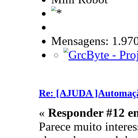
Mensagens: 1.97
Re: [AJUDA ]Automaç
«
Responder #12 e
Parece muito interes