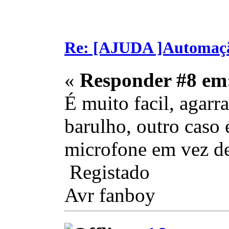
Re: [AJUDA ]Automaç
«
Responder #8 em
É muito facil, agarr
barulho, outro caso é
microfone em vez de
Registado
Avr fanboy