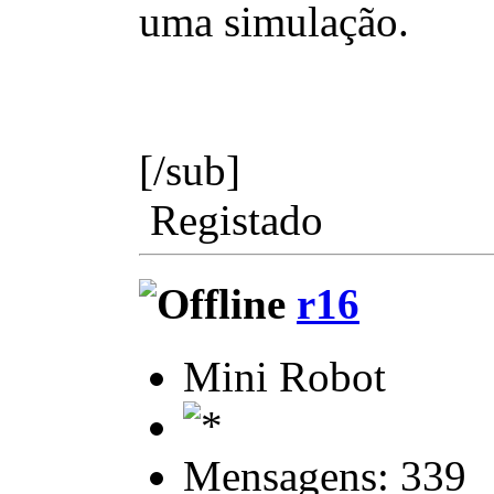
uma simulação.
[/sub]
Registado
r16
Mini Robot
Mensagens: 339