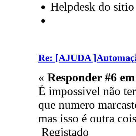
Helpdesk do sitio
Re: [AJUDA ]Automaç
«
Responder #6 em
É impossivel não t
que numero marcaste
mas isso é outra cois
Registado