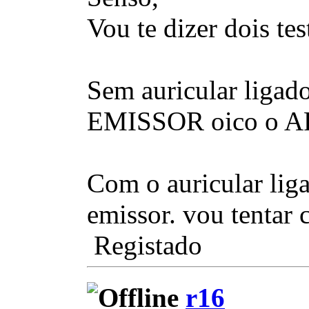
Vou te dizer dois tes
Sem auricular ligado
EMISSOR oico o API
Com o auricular liga
emissor. vou tentar 
Registado
r16