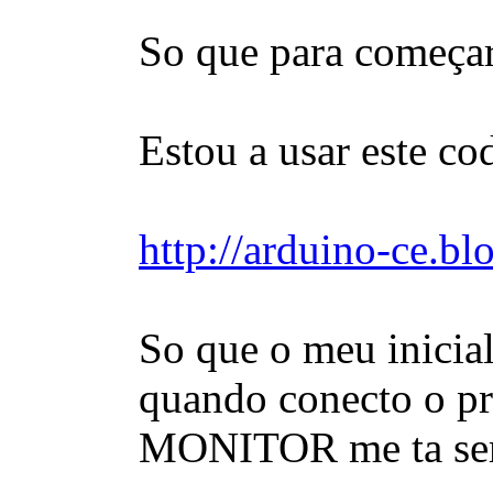
So que para começar
Estou a usar este cod
http://arduino-ce.bl
So que o meu inicial
quando conecto o pr
MONITOR me ta semp