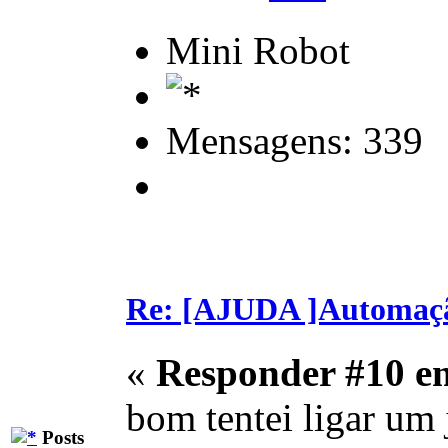
Mini Robot
Mensagens: 339
Re: [AJUDA ]Automaç
«
Responder #10 e
bom tentei ligar um
Posts