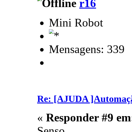
r16
Mini Robot
Mensagens: 339
Re: [AJUDA ]Automaç
«
Responder #9 em
Senso,