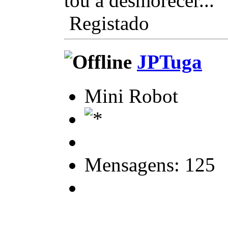
tou a desmorecer...
Registado
JPTuga
Mini Robot
Mensagens: 125