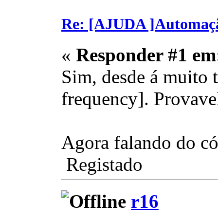
Re: [AJUDA ]Automaç
«
Responder #1 em
Sim, desde á muito t
frequency]. Provave
Agora falando do có
Registado
r16