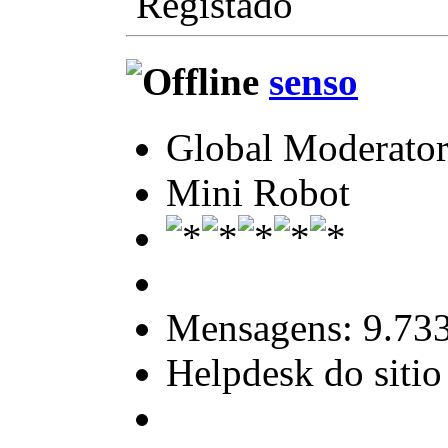
Registado
senso
Global Moderato
Mini Robot
Mensagens: 9.73
Helpdesk do sitio