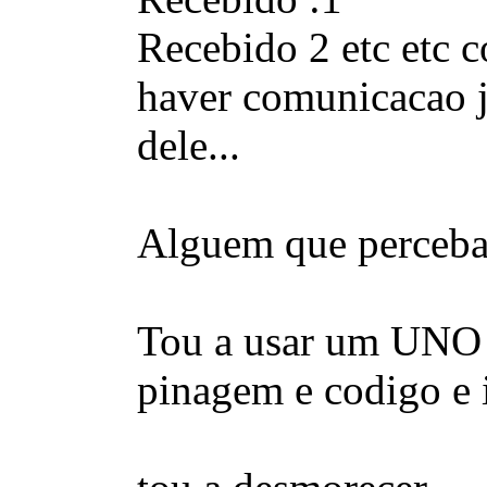
Recebido 2 etc etc c
haver comunicacao ja
dele...
Alguem que perceba 
Tou a usar um UNO 
pinagem e codigo e 