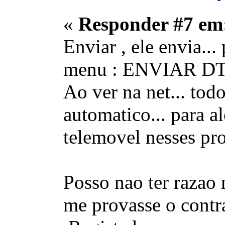
«
Responder #7 em
Enviar , ele envia..
menu : ENVIAR DTMF
Ao ver na net... to
automatico... para 
telemovel nesses pro
Posso nao ter razao 
me provasse o contra