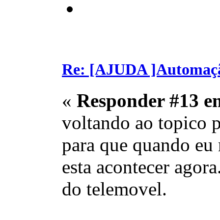
Re: [AJUDA ]Automaç
«
Responder #13 e
voltando ao topico p
para que quando eu 
esta acontecer agora
do telemovel.