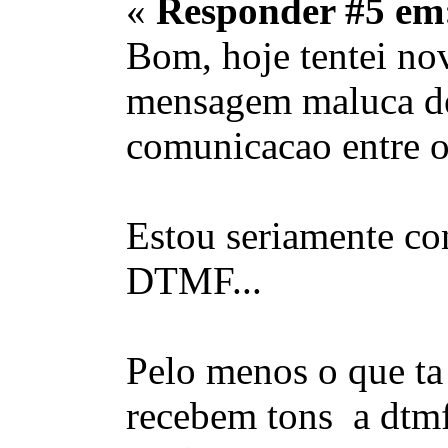
«
Responder #5 em
Bom, hoje tentei nov
mensagem maluca de r
comunicacao entre o
Estou seriamente co
DTMF...
Pelo menos o que ta 
recebem tons a dtmf