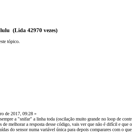
ulu (Lida 42970 vezes)
ste tópico.
ro de 2017, 09:28 »
 sempre a "snifar" a linha toda (oscilação muito grande no loop de cont
ns de melhorar a resposta desse código, vais ver que não é difícil e que 
aídas do sensor numa variável única para depois comparares com o que con