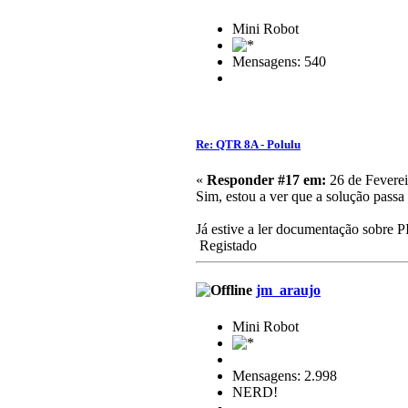
Mini Robot
Mensagens: 540
Re: QTR 8A - Polulu
«
Responder #17 em:
26 de Feverei
Sim, estou a ver que a solução pass
Já estive a ler documentação sobre
Registado
jm_araujo
Mini Robot
Mensagens: 2.998
NERD!