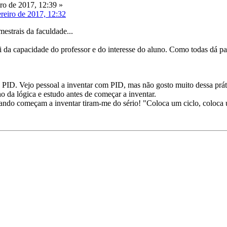
ro de 2017, 12:39 »
reiro de 2017, 12:32
estrais da faculdade...
ai da capacidade do professor e do interesse do aluno. Como todas dá 
o PID. Vejo pessoal a inventar com PID, mas não gosto muito dessa prá
ho da lógica e estudo antes de começar a inventar.
ndo começam a inventar tiram-me do sério! "Coloca um ciclo, coloca u