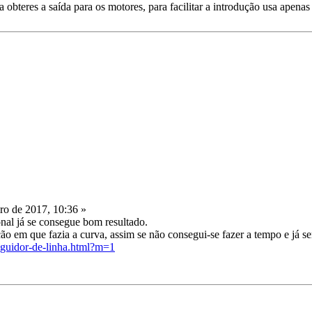
 obteres a saída para os motores, para facilitar a introdução usa apenas 
ro de 2017, 10:36 »
nal já se consegue bom resultado.
ção em que fazia a curva, assim se não consegui-se fazer a tempo e já se
seguidor-de-linha.html?m=1