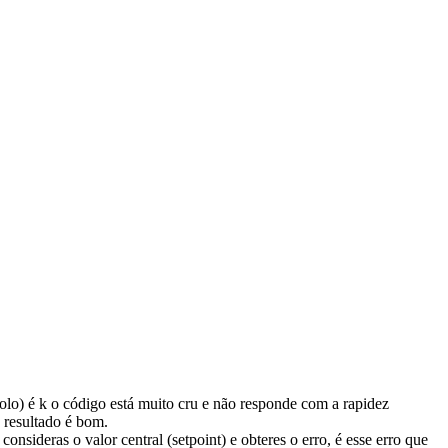
rolo) é k o código está muito cru e não responde com a rapidez
o resultado é bom.
sideras o valor central (setpoint) e obteres o erro, é esse erro que