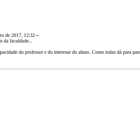
ro de 2017, 12:32 »
s da faculdade...
capacidade do professor e do interesse do aluno. Como todas dá para 