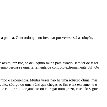
a prática. Concordo que no inventar por vezes está a solução,
assim, faz isto, se deu aquilo muda para assado, sem ter de fazer
senão perdia-se uma ferramenta de controlo extremamente útil! Ou
tempo e experiência. Muitas vezes não há uma solução ótima, mas
ircuito, código ou uma PCB que chegas ao fim e faz exatamente o
 que cumprir um orçamento ou entregar num prazo, e se não segues