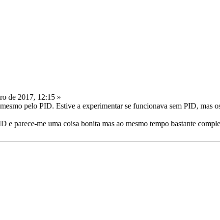
ro de 2017, 12:15 »
a mesmo pelo PID. Estive a experimentar se funcionava sem PID, mas os 
 PID e parece-me uma coisa bonita mas ao mesmo tempo bastante comp