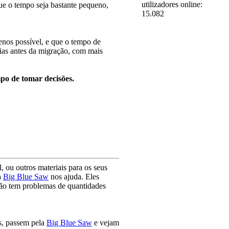
utilizadores online:
ue o tempo seja bastante pequeno,
15.082
enos possível, e que o tempo de
 dias antes da migração, com mais
po de tomar decisões.
, ou outros materiais para os seus
a
Big Blue Saw
nos ajuda. Eles
 Não tem problemas de quantidades
s, passem pela
Big Blue Saw
e vejam