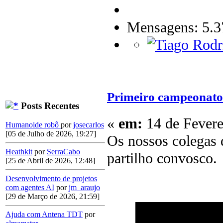
Mensagens: 5.3
Primeiro campeonato 
Posts Recentes
«
em:
14 de Fevere
Humanoide robô
por
josecarlos
[05 de Julho de 2026, 19:27]
Os nossos colegas
Heathkit
por
SerraCabo
partilho convosco.
[25 de Abril de 2026, 12:48]
Desenvolvimento de projetos
com agentes AI
por
jm_araujo
[29 de Março de 2026, 21:59]
Ajuda com Antena TDT
por