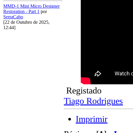
MMD-1 Mini Micro Designer
Restoration - Part 1
por
SerraCabo
[22 de Outubro de 2025,
12:44]
Registado
Tiago Rodrigues
Imprimir