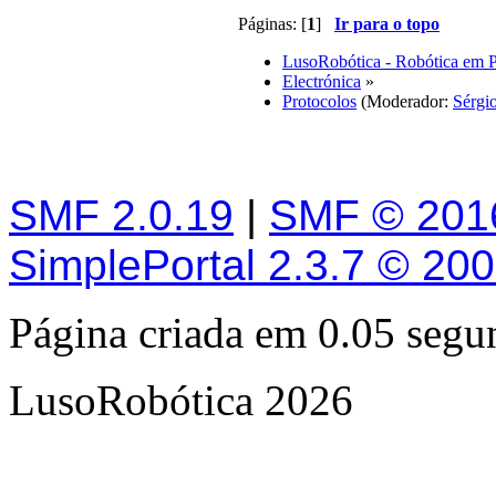
Páginas: [
1
]
Ir para o topo
LusoRobótica - Robótica em 
Electrónica
»
Protocolos
(Moderador:
Sérgi
SMF 2.0.19
|
SMF © 201
SimplePortal 2.3.7 © 20
Página criada em 0.05 seg
LusoRobótica 2026