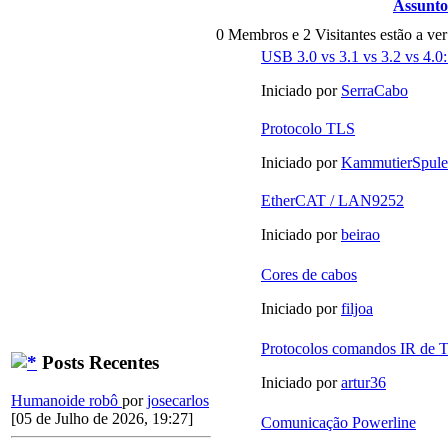
Assunto
0 Membros e 2 Visitantes estão a ver
USB 3.0 vs 3.1 vs 3.2 vs 4.0:
Iniciado por
SerraCabo
Protocolo TLS
Iniciado por
KammutierSpule
EtherCAT / LAN9252
Iniciado por
beirao
Cores de cabos
Iniciado por
filjoa
Protocolos comandos IR de 
Posts Recentes
Iniciado por
artur36
Humanoide robô
por
josecarlos
[05 de Julho de 2026, 19:27]
Comunicação Powerline