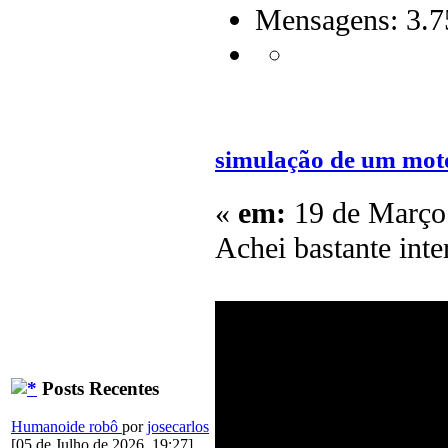
Mensagens: 3.7
simulação de um moto
«
em:
19 de Março 
Achei bastante inte
Posts Recentes
Humanoide robô
por
josecarlos
[05 de Julho de 2026, 19:27]