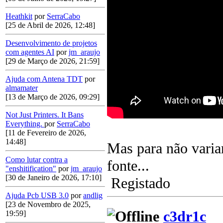
Heathkit
por
SerraCabo
[25 de Abril de 2026, 12:48]
Desenvolvimento de projetos
com agentes AI
por
jm_araujo
[29 de Março de 2026, 21:59]
Ajuda com Antena TDT
por
almamater
[13 de Março de 2026, 09:29]
Not Just Printers. It Bans
Everything.
por
SerraCabo
[11 de Fevereiro de 2026,
14:48]
Mas para não varia
Como lutar contra a
fonte...
"enshitification"
por
jm_araujo
[30 de Janeiro de 2026, 17:10]
Registado
Ajuda Pcb USB 3.0
por
andlig
[23 de Novembro de 2025,
c3dr1c
19:59]