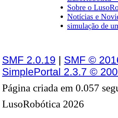
Sobre o LusoRo
Notícias e Novi
simulação de u
SMF 2.0.19
|
SMF © 201
SimplePortal 2.3.7 © 20
Página criada em 0.057 se
LusoRobótica 2026