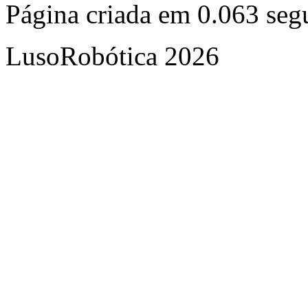
Página criada em 0.063 se
LusoRobótica 2026