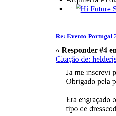
Re: Evento Portugal 
«
Responder #4 e
Citação de: helder
Ja me inscrevi p
Obrigado pela pa
Era engraçado 
tipo de dressco