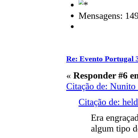
Mensagens: 14
Re: Evento Portugal 
«
Responder #6 e
Citação de: Nunito
Citação de: hel
Era engraça
algum tipo 