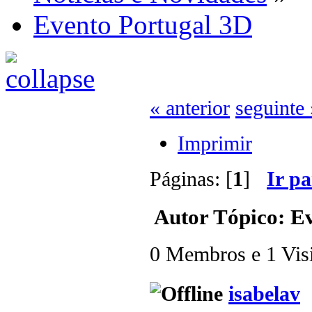
Evento Portugal 3D
« anterior
seguinte 
Imprimir
Páginas: [
1
]
Ir p
Autor
Tópico: Ev
0 Membros e 1 Visit
isabelav