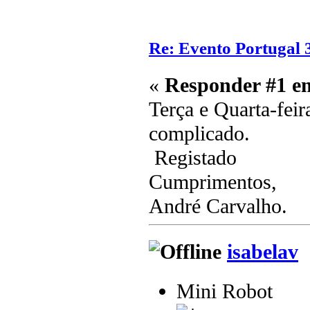
Re: Evento Portugal 
«
Responder #1 e
Terça e Quarta-fei
complicado.
Registado
Cumprimentos,
André Carvalho.
isabelav
Mini Robot