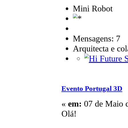
Mini Robot
Mensagens: 7
Arquitecta e co
Evento Portugal 3D
«
em:
07 de Maio d
Olá!