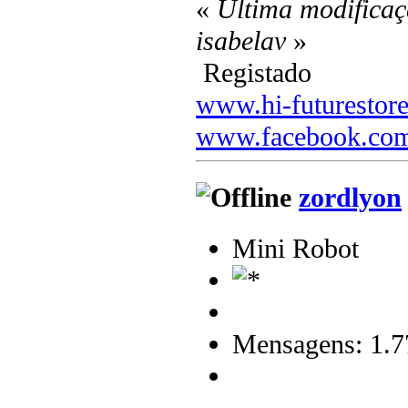
«
Última modificaç
isabelav
»
Registado
www.hi-futurestor
www.facebook.com
zordlyon
Mini Robot
Mensagens: 1.7