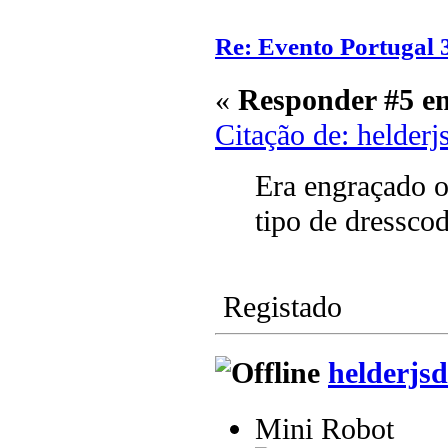
Re: Evento Portugal 
«
Responder #5 e
Citação de: helder
Era engraçado 
tipo de dressco
Registado
helderjsd
Mini Robot