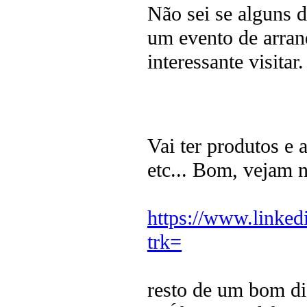
Não sei se alguns d
um evento de arran
interessante visitar.
Vai ter produtos e 
etc... Bom, vejam n
https://www.linke
trk=
resto de um bom di