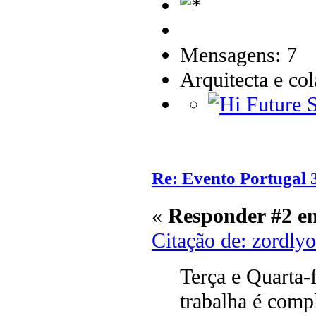
Mensagens: 7
Arquitecta e co
Re: Evento Portugal 
«
Responder #2 e
Citação de: zordly
Terça e Quarta-
trabalha é comp