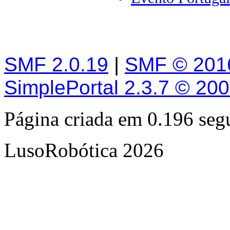
SMF 2.0.19
|
SMF © 201
SimplePortal 2.3.7 © 20
Página criada em 0.196 se
LusoRobótica 2026