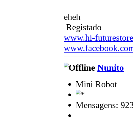
eheh
Registado
www.hi-futurestor
www.facebook.com
Nunito
Mini Robot
Mensagens: 92