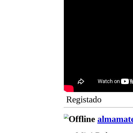
Registado
almamat