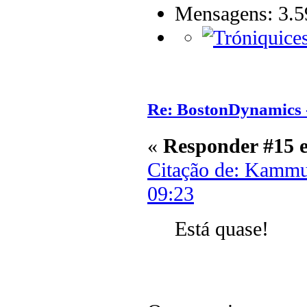
Mensagens: 3.5
Re: BostonDynamics 
«
Responder #15 
Citação de: Kammu
09:23
Está quase!