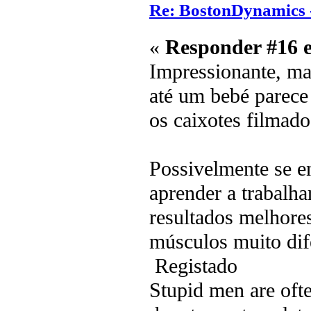
Re: BostonDynamics 
«
Responder #16 
Impressionante, mas
até um bebé parece
os caixotes filmado
Possivelmente se 
aprender a trabalh
resultados melhore
músculos muito dife
Registado
Stupid men are ofte