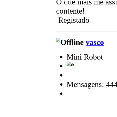
O que mais me assus
contente!
Registado
vasco
Mini Robot
Mensagens: 44