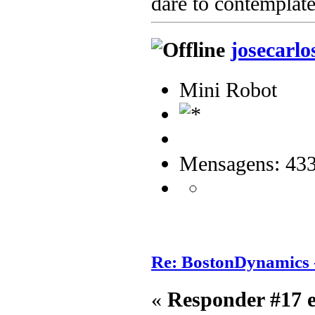
dare to contemplate
josecarlo
Mini Robot
Mensagens: 43
Re: BostonDynamics 
«
Responder #17 