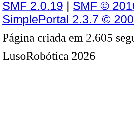
SMF 2.0.19
|
SMF © 201
SimplePortal 2.3.7 © 20
Página criada em 2.605 se
LusoRobótica 2026