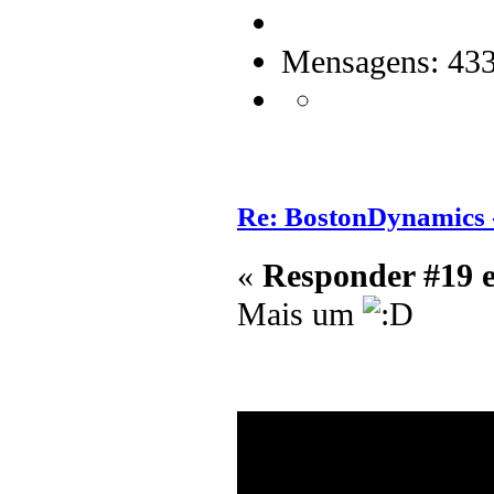
Mensagens: 43
Re: BostonDynamics 
«
Responder #19 
Mais um