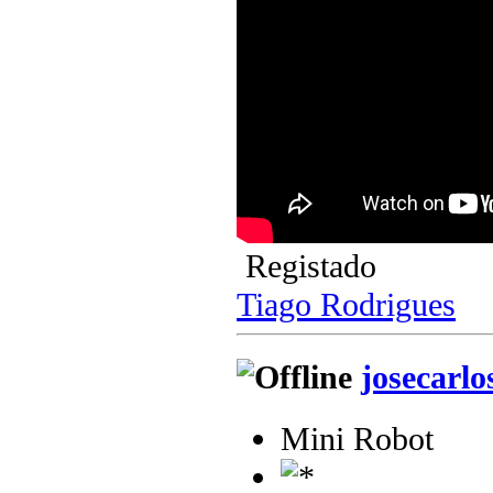
Registado
Tiago Rodrigues
josecarlo
Mini Robot