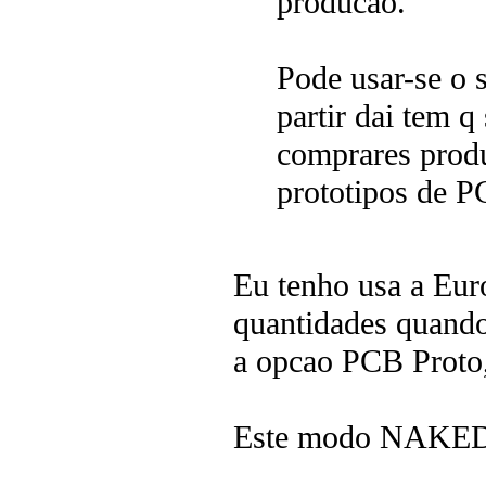
producao.
Pode usar-se o 
partir dai tem 
comprares produ
prototipos de P
Eu tenho usa a Euro
quantidades quando
a opcao PCB Proto,
Este modo NAKED p