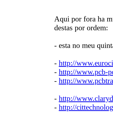
Aqui por fora ha mu
destas por ordem:
- esta no meu quin
-
http://www.euroci
-
http://www.pcb-p
-
http://www.pcbtra
-
http://www.clary
-
http://cittechnol