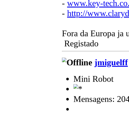
-
www.key-tech.co
-
http://www.clary
Fora da Europa ja 
Registado
jmiguelff
Mini Robot
Mensagens: 20