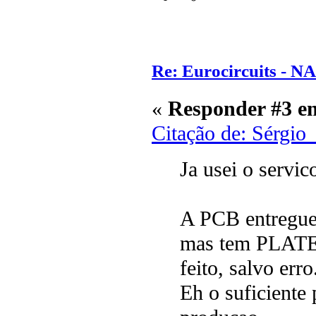
Re: Eurocircuits - 
«
Responder #3 e
Citação de: Sérgio
Ja usei o servic
A PCB entreg
mas tem PLATED
feito, salvo erro
Eh o suficiente 