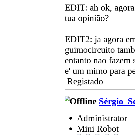
EDIT: ah ok, agora 
tua opinião?
EDIT2: ja agora em
guimocircuito tamb
entanto nao fazem s
e' um mimo para p
Registado
Sérgio_S
Administrator
Mini Robot