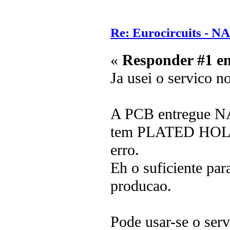
Re: Eurocircuits - 
«
Responder #1 e
Ja usei o servico n
A PCB entregue 
tem PLATED HOLES.
erro.
Eh o suficiente par
producao.
Pode usar-se o serv