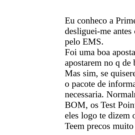
Eu conheco a Prime
desliguei-me antes 
pelo EMS.
Foi uma boa aposta
apostarem no q de 
Mas sim, se quisere
o pacote de inform
necessaria. Normal
BOM, os Test Points
eles logo te dizem 
Teem precos muito c