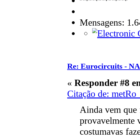
Mensagens: 1.6
Re: Eurocircuits - 
«
Responder #8 e
Citação de: metRo
Ainda vem que f
provavelmente v
costumavas faze