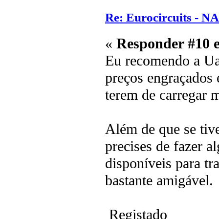
Re: Eurocircuits - 
«
Responder #10 
Eu recomendo a Uar
preços engraçados 
terem de carregar 
Além de que se ti
precises de fazer a
disponíveis para tr
bastante amigável.
Registado