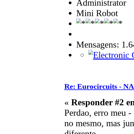
Administrator
Mini Robot
Mensagens: 1.6
Re: Eurocircuits - 
«
Responder #2 e
Perdao, erro meu - 
no mesmo, mas junt
diferente.