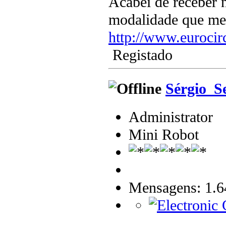
Acabei de receber 
modalidade que me p
http://www.euroci
Registado
Sérgio_S
Administrator
Mini Robot
Mensagens: 1.6