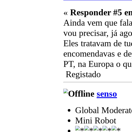
«
Responder #5 e
Ainda vem que fala
vou precisar, já a
Eles tratavam de tu
encomendavas e dep
PT, na Europa o qu
Registado
senso
Global Moderat
Mini Robot