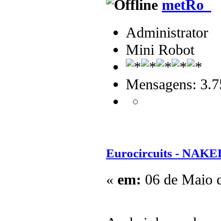
metRo_
Administrator
Mini Robot
Mensagens: 3.7
Eurocircuits - NAKE
«
em:
06 de Maio d