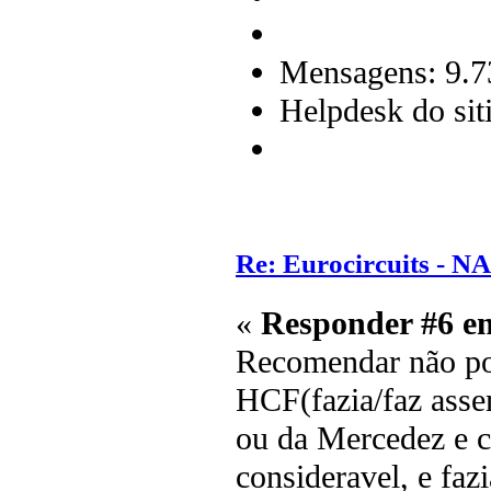
Mensagens: 9.7
Helpdesk do sit
Re: Eurocircuits - 
«
Responder #6 e
Recomendar não po
HCF(fazia/faz ass
ou da Mercedez e c
consideravel, e fa