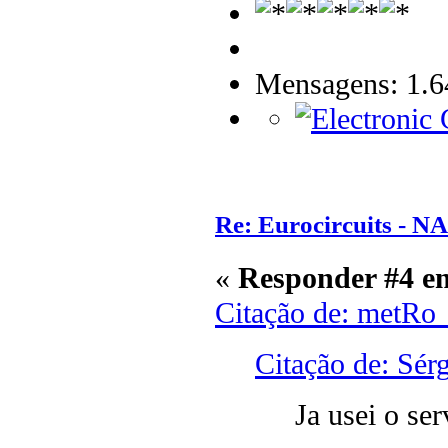
Mensagens: 1.6
Re: Eurocircuits - 
«
Responder #4 e
Citação de: metRo
Citação de: Sér
Ja usei o ser