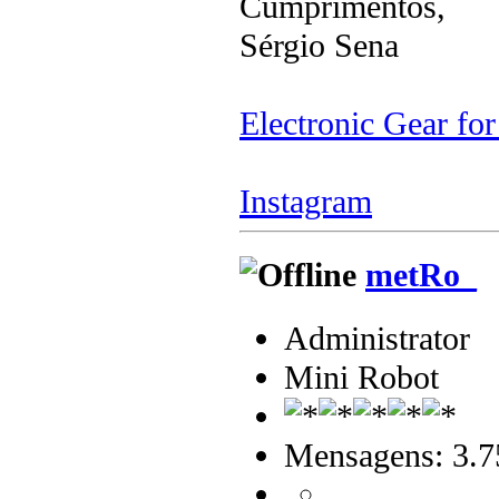
Cumprimentos,
Sérgio Sena
Electronic Gear fo
Instagram
metRo_
Administrator
Mini Robot
Mensagens: 3.7