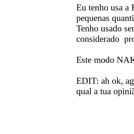
Eu tenho usa a E
pequenas quanti
Tenho usado se
considerado pr
Este modo NAKE
EDIT: ah ok, ago
qual a tua opini