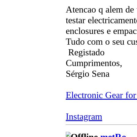
Atencao q alem de
testar electricamen
enclosures e empac
Tudo com o seu cus
Registado
Cumprimentos,
Sérgio Sena
Electronic Gear fo
Instagram
metRo_