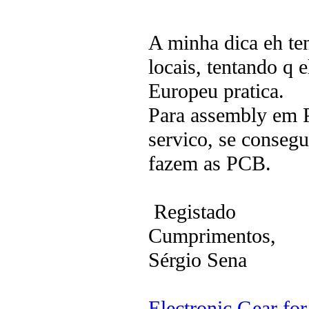
A minha dica eh te
locais, tentando q
Europeu pratica.
Para assembly em P
servico, se consegu
fazem as PCB.
Registado
Cumprimentos,
Sérgio Sena
Electronic Gear fo