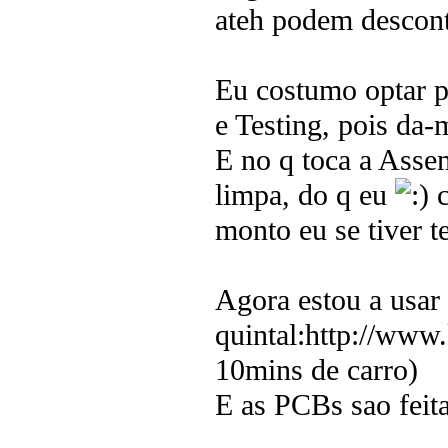
ateh podem descont
Eu costumo optar 
e Testing, pois da-
E no q toca a Assem
limpa, do q eu
c
monto eu se tiver 
Agora estou a usar
quintal:http://www.
10mins de carro)
E as PCBs sao feit