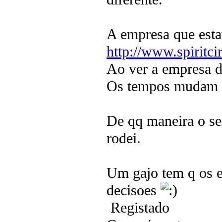
A empresa que esta
http://www.spiritci
Ao ver a empresa de
Os tempos mudam e
De qq maneira o se
rodei.
Um gajo tem q os e
decisoes
Registado