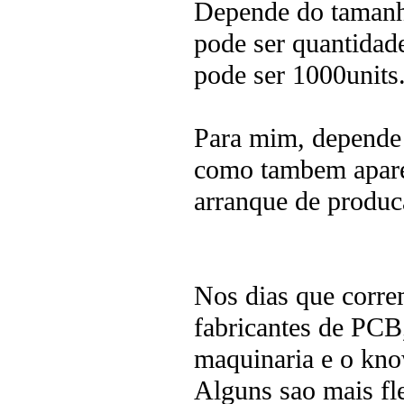
Depende do tamanho
pode ser quantidad
pode ser 1000units
Para mim, depende 
como tambem aparec
arranque de produca
Nos dias que correm
fabricantes de PCB
maquinaria e o kno
Alguns sao mais fle