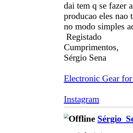
dai tem q se fazer
producao eles nao 
no modo simples ac
Registado
Cumprimentos,
Sérgio Sena
Electronic Gear fo
Instagram
Sérgio_S