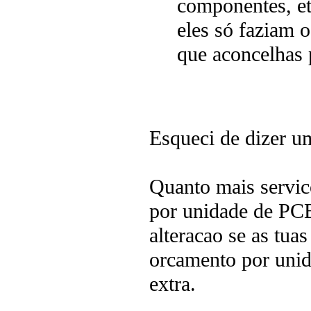
componentes, et
eles só faziam 
que aconcelhas 
Esqueci de dizer um
Quanto mais servic
por unidade de PCB
alteracao se as tua
orcamento por unid
extra.