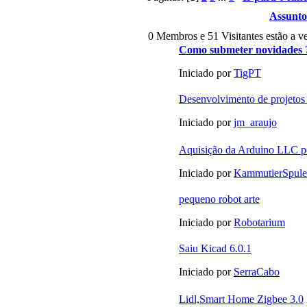
Assunto
0 Membros e 51 Visitantes estão a ve
Como submeter novidades 
Iniciado por
TigPT
Desenvolvimento de projetos
Iniciado por
jm_araujo
Aquisição da Arduino LLC 
Iniciado por
KammutierSpule
pequeno robot arte
Iniciado por
Robotarium
Saiu Kicad 6.0.1
Iniciado por
SerraCabo
Lidl,Smart Home Zigbee 3.0