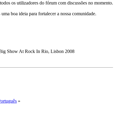
r todos os utilizadores do fórum com discussões no momento.
 uma boa ideia para fortalecer a nossa comunidade.
 Big Show At Rock In Rio, Lisbon 2008
Português
»