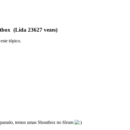
box (Lida 23627 vezes)
este tópico.
reparado, temos umas Shoutbox no fórum