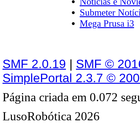
Notícias e Novi
Submeter Notíc
Mega Prusa i3
SMF 2.0.19
|
SMF © 201
SimplePortal 2.3.7 © 20
Página criada em 0.072 se
LusoRobótica 2026