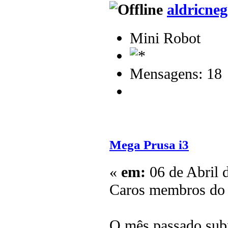
aldricneg
Mini Robot
Mensagens: 18
Mega Prusa i3
«
em:
06 de Abril 
Caros membros do
O mês passado subm