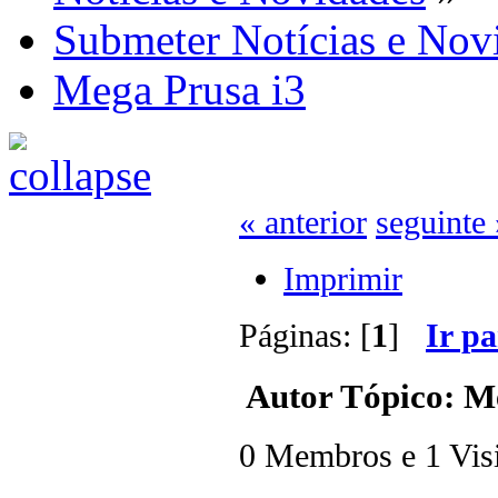
Submeter Notícias e Nov
Mega Prusa i3
« anterior
seguinte 
Imprimir
Páginas: [
1
]
Ir p
Autor
Tópico: Me
0 Membros e 1 Visit