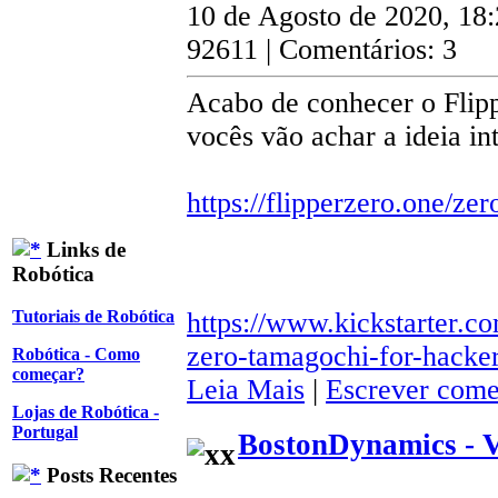
10 de Agosto de 2020, 18
92611 | Comentários: 3
Acabo de conhecer o Flipp
vocês vão achar a ideia in
https://flipperzero.one/zer
Links de
Robótica
https://www.kickstarter.co
Tutoriais de Robótica
zero-tamagochi-for-hacke
Robótica - Como
começar?
Leia Mais
|
Escrever come
Lojas de Robótica -
Portugal
BostonDynamics - 
Posts Recentes