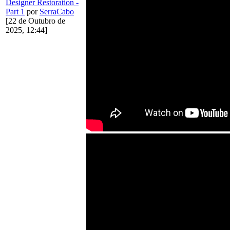
Designer Restoration -
Part 1
por
SerraCabo
[22 de Outubro de
2025, 12:44]