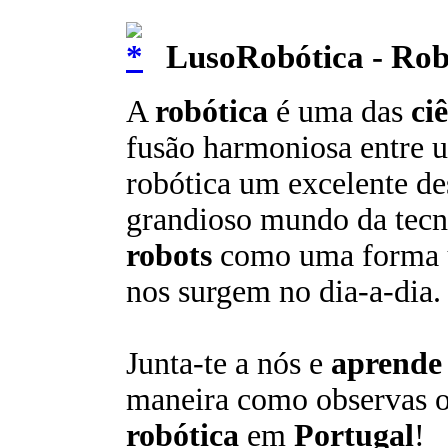
LusoRobótica - Rob
A
robótica
é uma das
ci
fusão harmoniosa entre 
robótica um excelente de
grandioso mundo da tecno
robots
como uma forma 
nos surgem no dia-a-dia.
Junta-te a nós e
aprende
maneira como observas 
robótica
em
Portugal
!