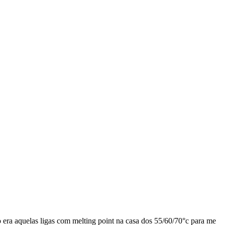
ro era aquelas ligas com melting point na casa dos 55/60/70°c para me