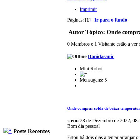
Imprimir
Páginas: [
1
]
Ir para o fundo
Autor
Tópico: Onde comprar
0 Membros e 1 Visitante estão a ver e
Danidasanic
Mini Robot
Mensagens: 5
Onde comprar solda de baixa temperatu
«
em:
28 de Dezembro de 2022, 08:
Bom dia pessoal
Posts Recentes
Estou há dois dias a tentar arranjar 