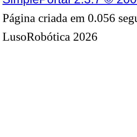
Página criada em 0.056 se
LusoRobótica 2026