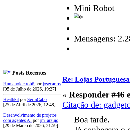
Mini Robot
Mensagens: 2.2
Posts Recentes
Re: Lojas Portuguesa
Humanoide robô
por
josecarlos
[05 de Julho de 2026, 19:27]
«
Responder #46 
Heathkit
por
SerraCabo
Citação de: gadget
[25 de Abril de 2026, 12:48]
Desenvolvimento de projetos
Boa tarde.
com agentes AI
por
jm_araujo
[29 de Março de 2026, 21:59]
Já conhecem o g