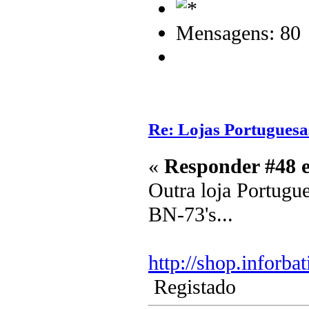
Mensagens: 80
Re: Lojas Portuguesa
«
Responder #48 
Outra loja Portugu
BN-73's...
http://shop.inforbati
Registado