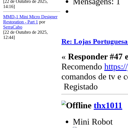
Mensagens: 1
[22 de Outubro de 2025,
14:16]
MMD-1 Mini Micro Designer
Restoration - Part 1
por
SerraCabo
[22 de Outubro de 2025,
12:44]
Re: Lojas Portuguesa
«
Responder #47 
Recomendo
https:/
comandos de tv e c
Registado
thx1011
Mini Robot