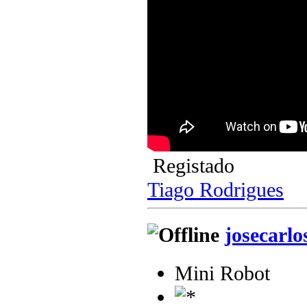
Registado
Tiago Rodrigues
josecarlo
Mini Robot