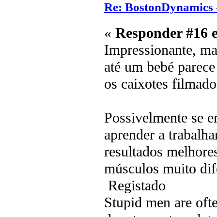
Re: BostonDynamics 
«
Responder #16 
Impressionante, mas
até um bebé parece
os caixotes filmado
Possivelmente se 
aprender a trabalh
resultados melhore
músculos muito dife
Registado
Stupid men are ofte