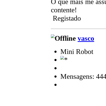
O que mais me assus
contente!
Registado
vasco
Mini Robot
Mensagens: 44