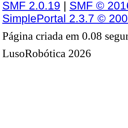
SMF 2.0.19
|
SMF © 201
SimplePortal 2.3.7 © 20
Página criada em 0.08 seg
LusoRobótica 2026