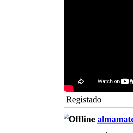
Registado
almamat