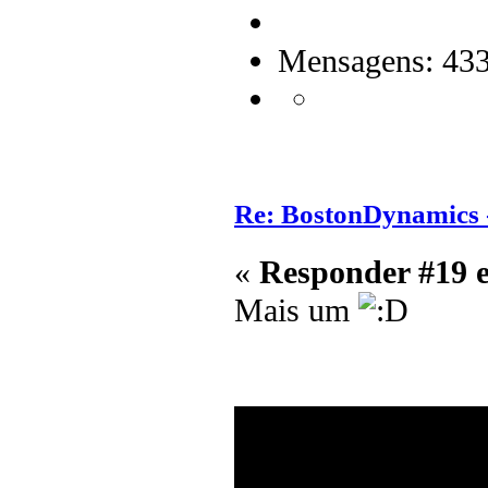
Mensagens: 43
Re: BostonDynamics 
«
Responder #19 
Mais um