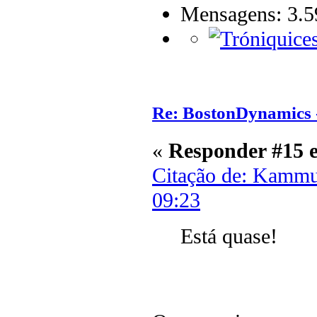
Mensagens: 3.5
Re: BostonDynamics 
«
Responder #15 
Citação de: Kammu
09:23
Está quase!