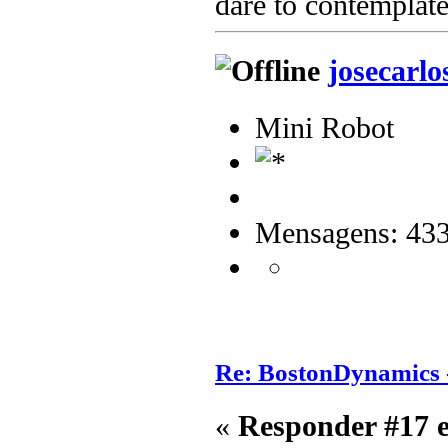
dare to contemplate
josecarlo
Mini Robot
Mensagens: 43
Re: BostonDynamics 
«
Responder #17 