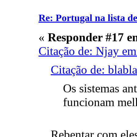
Re: Portugal na lista de
«
Responder #17 e
Citação de: Njay em
Citação de: blab
Os sistemas ant
funcionam melho
Rebentar com ele