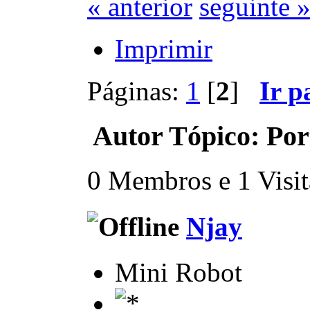
« anterior
seguinte 
Imprimir
Páginas:
1
[
2
]
Ir p
Autor
Tópico: Port
0 Membros e 1 Visita
Njay
Mini Robot