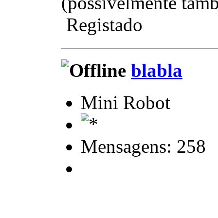
(possivelmente tam
Registado
blabla
Mini Robot
Mensagens: 258