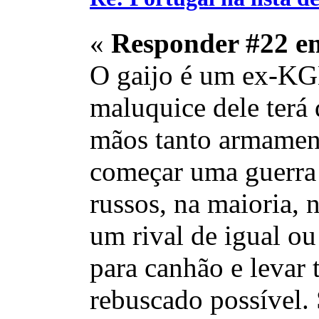
«
Responder #22 e
O gaijo é um ex-KGB
maluquice dele terá 
mãos tanto armament
começar uma guerra 
russos, na maioria,
um rival de igual ou
para canhão e levar 
rebuscado possível.