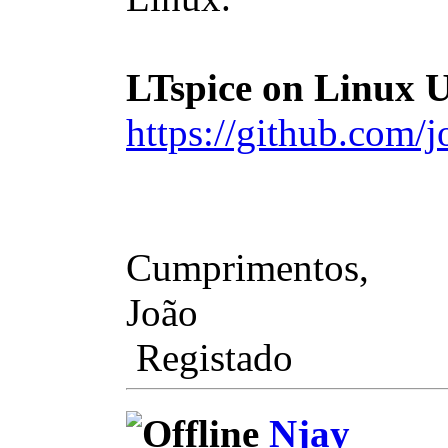
LTspice on Linux U
https://github.com
Cumprimentos,
João
Registado
Njay