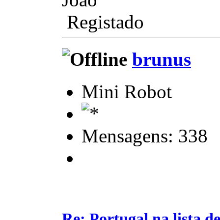
Registado
brunus
Mini Robot
Mensagens: 338
Re: Portugal na lista de