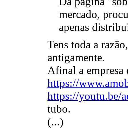
Da página "sob
mercado, procu
apenas distribu
Tens toda a razão
antigamente.
Afinal a empresa 
https://www.amob
https://youtu.b
tubo.
(...)