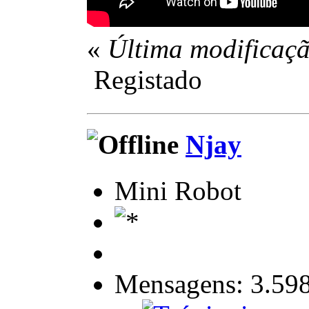
«
Última modificaçã
Registado
Njay
Mini Robot
Mensagens: 3.59