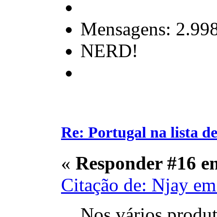
Mensagens: 2.99
NERD!
Re: Portugal na lista de
«
Responder #16 e
Citação de: Njay em
Nos vários produt