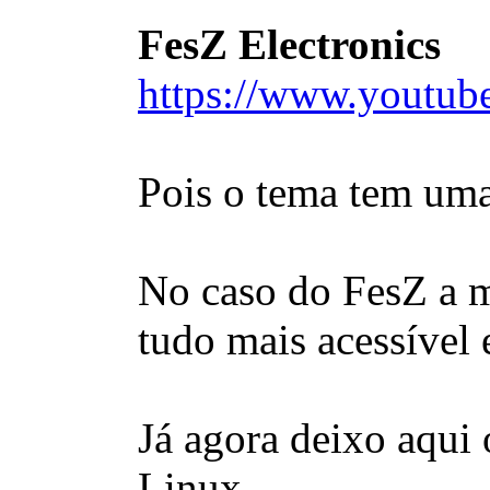
FesZ Electronics
https://www.youtube
Pois o tema tem uma 
No caso do FesZ a m
tudo mais acessível
Já agora deixo aqui 
Linux.