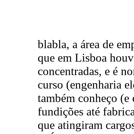
blabla, a área de em
que em Lisboa houve
concentradas, e é no
curso (engenharia el
também conheço (e e
fundições até fabric
que atingiram cargos