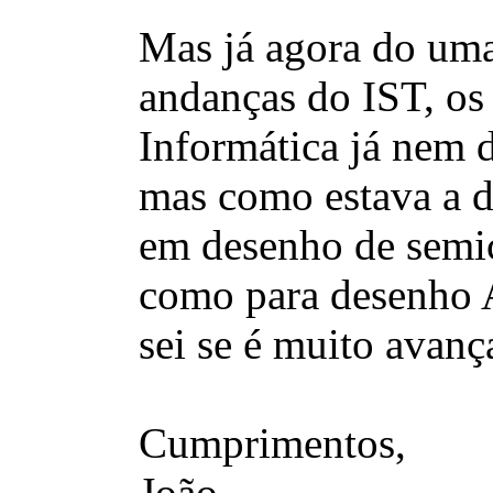
Mas já agora do uma
andanças do IST, os
Informática já nem 
mas como estava a d
em desenho de semic
como para desenho A
sei se é muito avan
Cumprimentos,
João