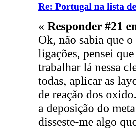
Re: Portugal na lista de
«
Responder #21 e
Ok, não sabia que o 
ligações, pensei que
trabalhar lá nessa c
todas, aplicar as la
de reação dos oxido.
a deposição do metal
disseste-me algo que