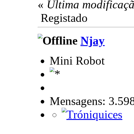
«
Última modificaçã
Registado
Njay
Mini Robot
Mensagens: 3.59