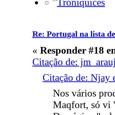
Re: Portugal na lista de
«
Responder #18 e
Citação de: jm_arau
Citação de: Njay
Nos vários pro
Maqfort, só vi 