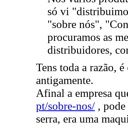
só vi "distribuimo
"sobre nós", "Con
procuramos as mel
distribuidores, co
Tens toda a razão, é
antigamente.
Afinal a empresa qu
pt/sobre-nos/
, pode 
serra, era uma maqu