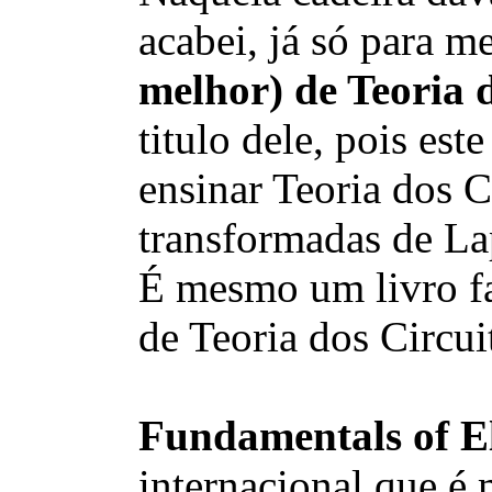
acabei, já só para 
melhor) de Teoria d
titulo dele, pois e
ensinar Teoria dos C
transformadas de Lap
É mesmo um livro fan
de Teoria dos Circui
Fundamentals of El
internacional que é