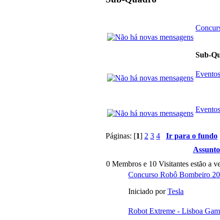
Concurs
Sub-Q
Eventos 
Eventos
Páginas: [
1
]
2
3
4
Ir para o fundo
Assunto
0 Membros e 10 Visitantes estão a ve
Concurso Robô Bombeiro 2
Iniciado por
Tesla
Robot Extreme - Lisboa Ga