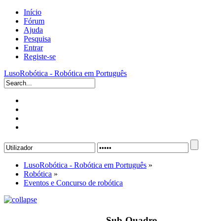
Início
Fórum
Ajuda
Pesquisa
Entrar
Registe-se
LusoRobótica - Robótica em Português
LusoRobótica - Robótica em Português
»
Robótica
»
Eventos e Concurso de robótica
Sub-Quadro