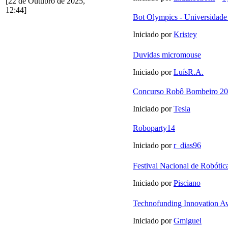
[22 de Outubro de 2025,
12:44]
Bot Olympics - Universidade
Iniciado por
Kristey
Duvidas micromouse
Iniciado por
LuísR.A.
Concurso Robô Bombeiro 2
Iniciado por
Tesla
Roboparty14
Iniciado por
r_dias96
Festival Nacional de Robótic
Iniciado por
Pisciano
Technofunding Innovation A
Iniciado por
Gmiguel