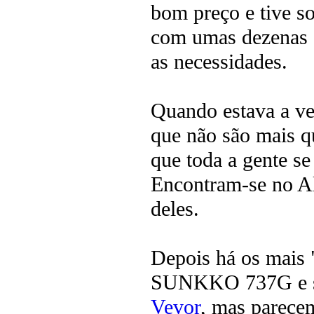
bom preço e tive so
com umas dezenas 
as necessidades.
Quando estava a ve
que não são mais q
que toda a gente s
Encontram-se no Al
deles.
Depois há os mais 
SUNKKO 737G e sim
Vevor
, mas parece