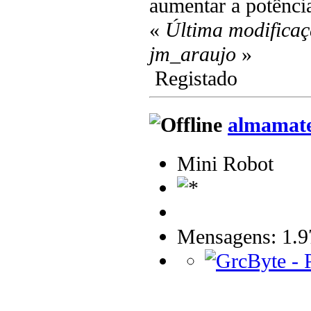
aumentar a potênci
«
Última modificaç
jm_araujo
»
Registado
almamat
Mini Robot
Mensagens: 1.9