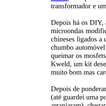
transformador e um
Depois há os DIY, 
microondas modific
chineses ligados a 
chumbo automóvel 
queimar os mosfets
Kweld, um kit des
muito bom mas car
Depois de ponderar
(até guardei uma p
arranjaram), chega