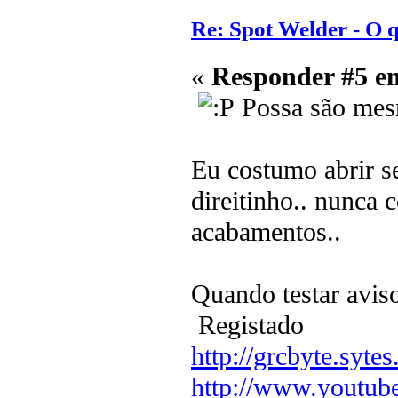
Re: Spot Welder - O
«
Responder #5 e
Possa são mes
Eu costumo abrir s
direitinho.. nunca 
acabamentos..
Quando testar avi
Registado
http://grcbyte.sytes
http://www.youtub