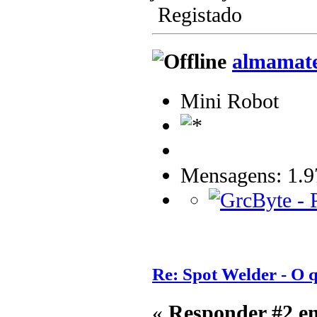
Registado
almamat
Mini Robot
Mensagens: 1.9
Re: Spot Welder - O
«
Responder #2 e