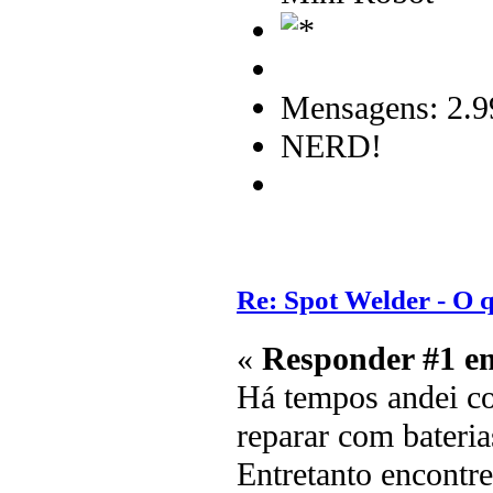
Mensagens: 2.9
NERD!
Re: Spot Welder - O
«
Responder #1 e
Há tempos andei c
reparar com bateria
Entretanto encontr