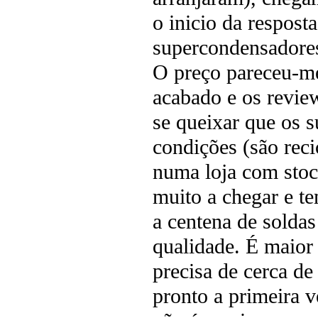
o inicio da respost
supercondensadores
O preço pareceu-me
acabado e os revie
se queixar que os
condições (são reci
numa loja com sto
muito a chegar e t
a centena de solda
qualidade. É maior 
precisa de cerca de
pronto a primeira v