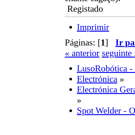
Registado
Imprimir
Páginas: [
1
]
Ir pa
« anterior
seguinte 
LusoRobótica -
Electrónica
»
Electrónica Ger
»
Spot Welder - 