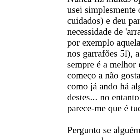
usei simplesmente o
cuidados) e deu par
necessidade de 'ar
por exemplo aquel
nos garrafões 5l),
sempre é a melhor 
começo a não gostar
como já ando há al
destes... no entant
parece-me que é tu
Pergunto se alguém