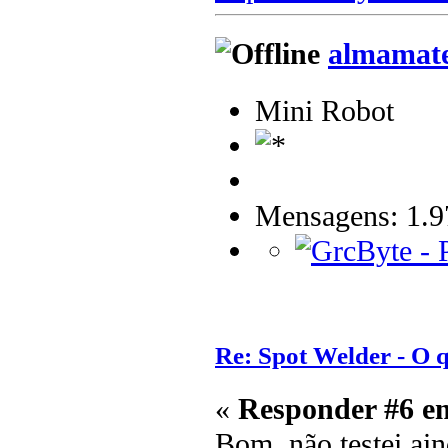
almamat
Mini Robot
Mensagens: 1.9
Re: Spot Welder - O
«
Responder #6 e
Bom, não testei ain