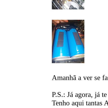
Amanhã a ver se fa
P.S.: Já agora, já 
Tenho aqui tantas 