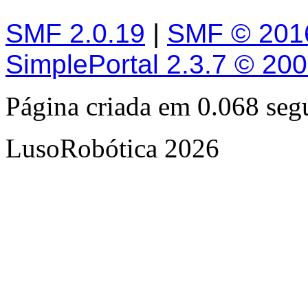
SMF 2.0.19
|
SMF © 201
SimplePortal 2.3.7 © 20
Página criada em 0.068 se
LusoRobótica 2026