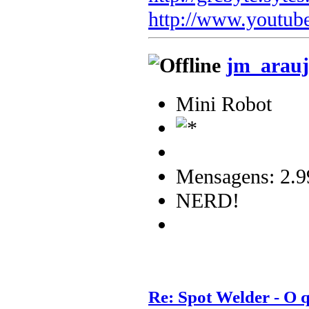
http://www.youtub
jm_arauj
Mini Robot
Mensagens: 2.9
NERD!
Re: Spot Welder - O