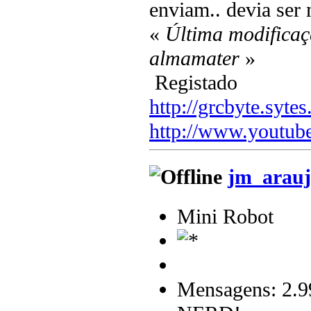
enviam.. devia ser
«
Última modificaç
almamater
»
Registado
http://grcbyte.sytes
http://www.youtub
jm_arauj
Mini Robot
Mensagens: 2.9