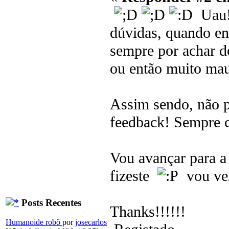
Uau!!
dúvidas, quando en
sempre por achar d
ou então muito mau
Assim sendo, não p
feedback! Sempre c
Vou avançar para a
fizeste
vou ver 
Posts Recentes
Thanks!!!!!!
Humanoide robô
por
josecarlos