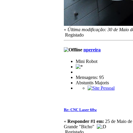
«
Última modificação: 30 de Maio d
Registado
npereira
Mini Robot
Mensagens: 95
Abstuntis Majoris
Re: CNC Laser 60w
«
Responder #1 em:
25 de Maio de 
Grande "Bicho"
Registado