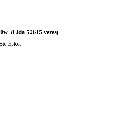
0w (Lida 52615 vezes)
ste tópico.