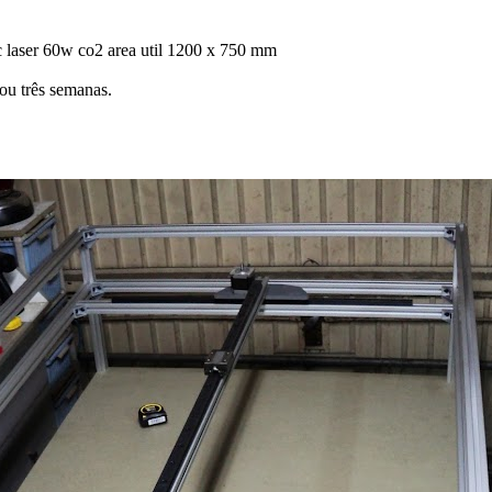
 laser 60w co2 area util 1200 x 750 mm
 ou três semanas.