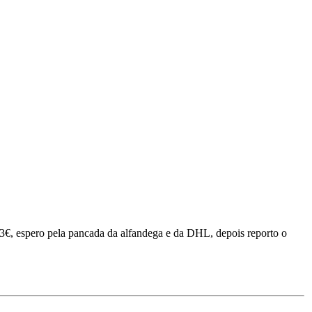
43€, espero pela pancada da alfandega e da DHL, depois reporto o