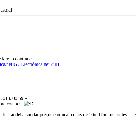
strial
 key to continue.
2013, 00:59 »
 pra coelhos!
tb ja andei a sondar preços e nunca menos de 10mil fora os portes!... :