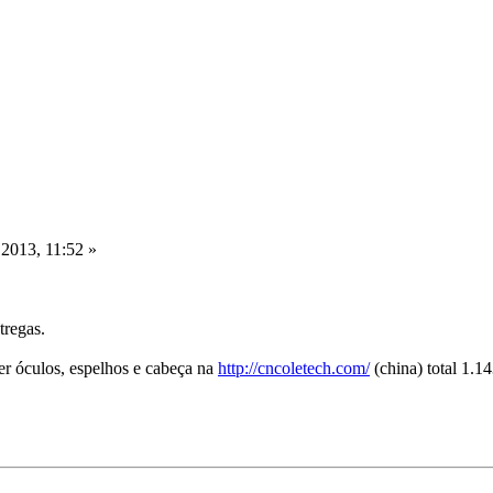
2013, 11:52 »
tregas.
ler óculos, espelhos e cabeça na
http://cncoletech.com/
(china) total 1.1