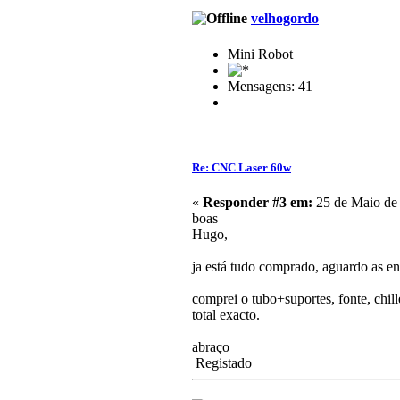
velhogordo
Mini Robot
Mensagens: 41
Re: CNC Laser 60w
«
Responder #3 em:
25 de Maio de 
boas
Hugo,
ja está tudo comprado, aguardo as en
comprei o tubo+suportes, fonte, chil
total exacto.
abraço
Registado