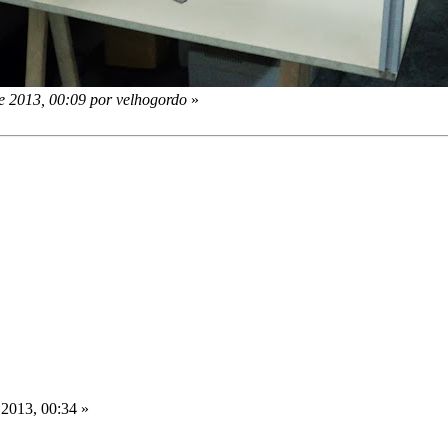
e 2013, 00:09 por velhogordo
»
2013, 00:34 »