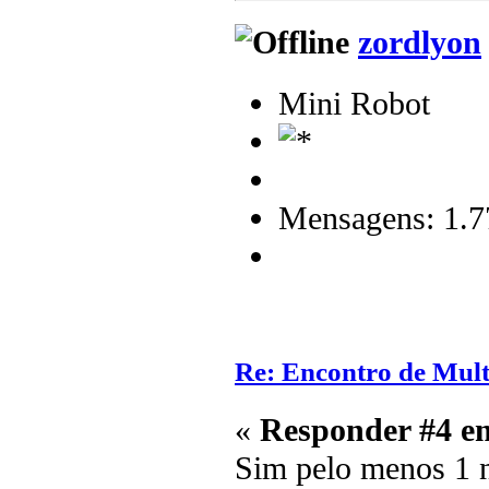
zordlyon
Mini Robot
Mensagens: 1.7
Re: Encontro de Mult
«
Responder #4 e
Sim pelo menos 1 n