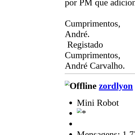
por PM que adicion
Cumprimentos,
André.
Registado
Cumprimentos,
André Carvalho.
zordlyon
Mini Robot
Mensagens: 1.7