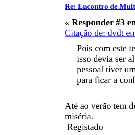
Re: Encontro de Mult
«
Responder #3 e
Citação de: dvdt e
Pois com este t
isso devia ser 
pessoal tiver u
para ficar a co
Até ao verão tem d
miséria.
Registado