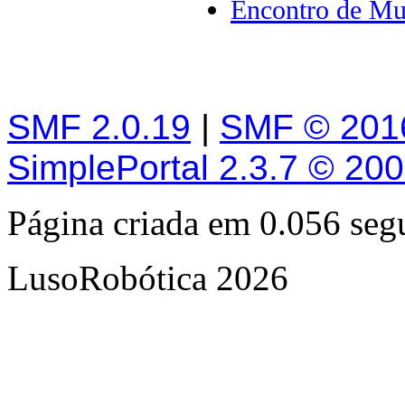
Encontro de Mu
SMF 2.0.19
|
SMF © 201
SimplePortal 2.3.7 © 20
Página criada em 0.056 se
LusoRobótica 2026