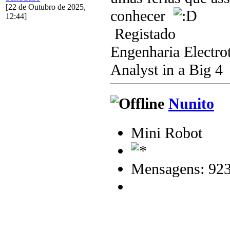
[22 de Outubro de 2025,
conhecer
12:44]
Registado
Engenharia Electro
Analyst in a Big 4
Nunito
Mini Robot
Mensagens: 92