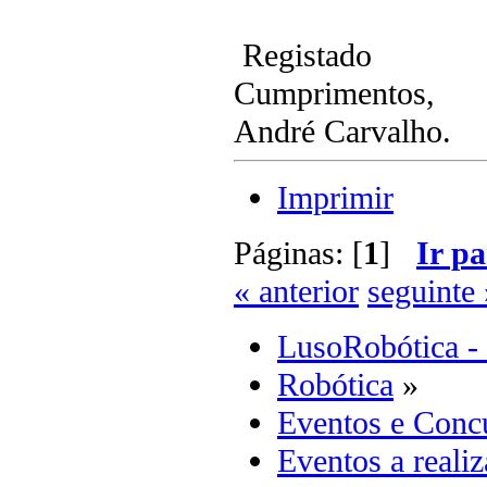
Registado
Cumprimentos,
André Carvalho.
Imprimir
Páginas: [
1
]
Ir pa
« anterior
seguinte 
LusoRobótica -
Robótica
»
Eventos e Concu
Eventos a realiz