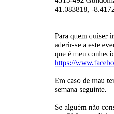
4515-492 Gondomar
41.083818, -8.417
Para quem quiser ir
aderir-se a este e
que é meu conheci
https://www.faceb
Em caso de mau tem
semana seguinte.
Se alguém não cons