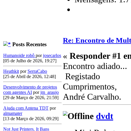
Re: Encontro de Mult
Posts Recentes
«
Responder #1 e
Humanoide robô
por
josecarlos
[05 de Julho de 2026, 19:27]
Encontro adiado..
Heathkit
por
SerraCabo
Registado
[25 de Abril de 2026, 12:48]
Cumprimentos,
Desenvolvimento de projetos
com agentes AI
por
jm_araujo
André Carvalho.
[29 de Março de 2026, 21:59]
Ajuda com Antena TDT
por
almamater
dvdt
[13 de Março de 2026, 09:29]
Not Just Printers. It Bans