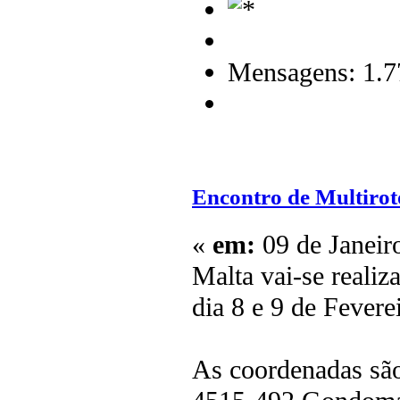
Mensagens: 1.7
Encontro de Multirot
«
em:
09 de Janeir
Malta vai-se reali
dia 8 e 9 de Fevere
As coordenadas são