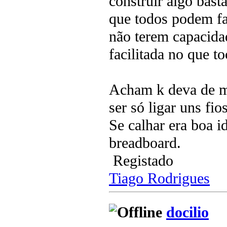
construir algo bas
que todos podem fa
não terem capacidad
facilitada no que t
Acham k deva de m
ser só ligar uns fio
Se calhar era boa i
breadboard.
Registado
Tiago Rodrigues
docilio