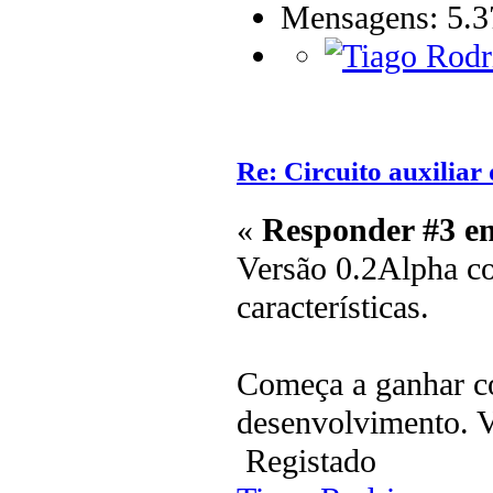
Mensagens: 5.3
Re: Circuito auxilia
«
Responder #3 e
Versão 0.2Alpha c
características.
Começa a ganhar co
desenvolvimento. V
Registado