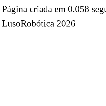
Página criada em 0.058 se
LusoRobótica 2026