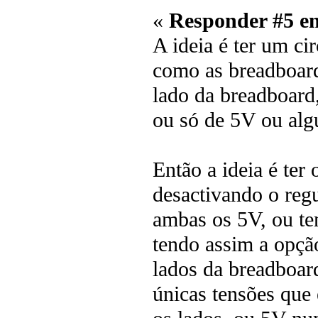
«
Responder #5 e
A ideia é ter um ci
como as breadboard
lado da breadboard,
ou só de 5V ou alg
Então a ideia é ter
desactivando o reg
ambas os 5V, ou te
tendo assim a opçã
lados da breadboard
únicas tensões que