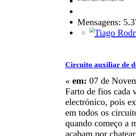
Mensagens: 5.3
Circuito auxiliar de
«
em:
07 de Novem
Farto de fios cada 
electrónico, pois 
em todos os circui
quando começo a mo
acabam por chatear