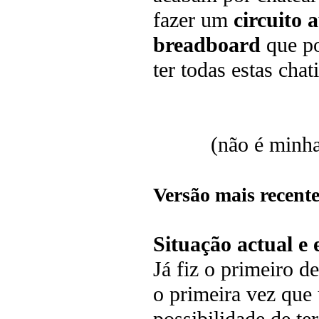
fazer um
circuito 
breadboard
que po
ter todas estas chat
(não é minha
Versão mais recente
Situação actual e
Já fiz o primeiro d
o primeira vez que 