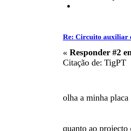
Re: Circuito auxilia
«
Responder #2 e
Citação de: TigPT
olha a minha placa
quanto ao projecto e