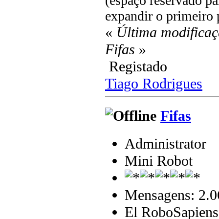
(espaço reservado pa
expandir o primeiro 
«
Última modificaç
Fifas
»
Registado
Tiago Rodrigues
Fifas
Administrator
Mini Robot
Mensagens: 2.0
El RoboSapiens