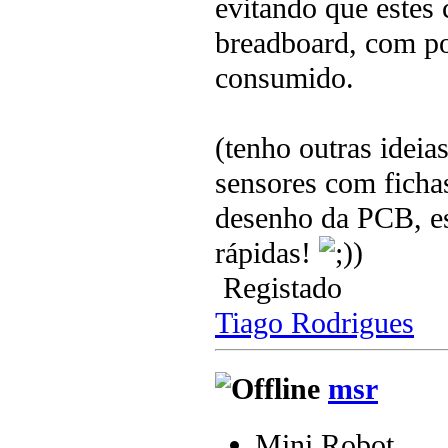
evitando que estes
breadboard, com po
consumido.
(tenho outras ideias
sensores com ficha
desenho da PCB, es
rápidas!
)
Registado
Tiago Rodrigues
msr
Mini Robot