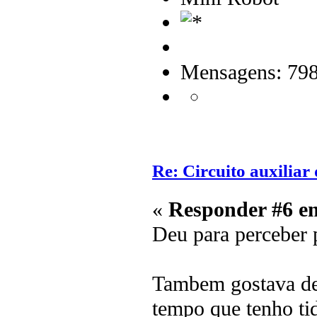
Mensagens: 79
Re: Circuito auxilia
«
Responder #6 e
Deu para perceber 
Tambem gostava de
tempo que tenho tid