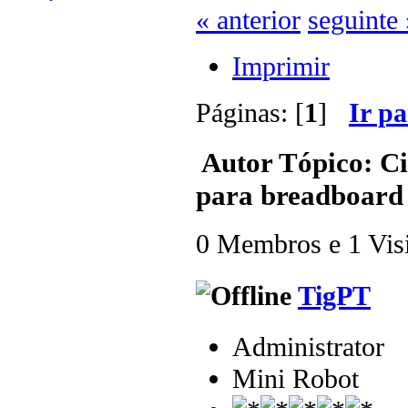
« anterior
seguinte 
Imprimir
Páginas: [
1
]
Ir p
Autor
Tópico: Ci
para breadboard 
0 Membros e 1 Visit
TigPT
Administrator
Mini Robot