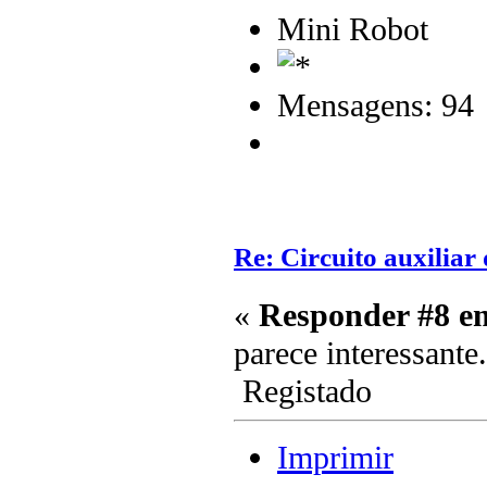
Mini Robot
Mensagens: 94
Re: Circuito auxilia
«
Responder #8 e
parece interessante.
Registado
Imprimir