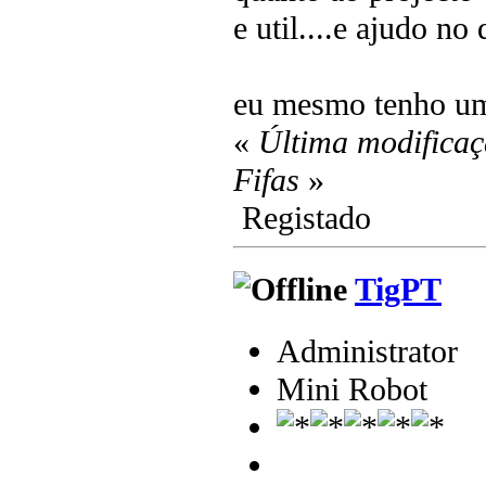
e util....e ajudo no 
eu mesmo tenho uma
«
Última modificaç
Fifas
»
Registado
TigPT
Administrator
Mini Robot