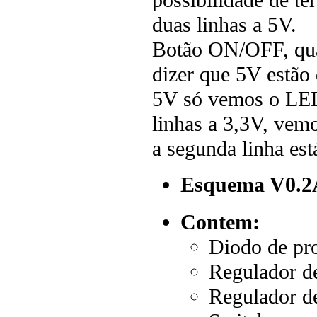
possibilidade de te
duas linhas a 5V.
Botão ON/OFF, qua
dizer que 5V estão 
5V só vemos o LED 
linhas a 3,3V, vem
a segunda linha est
Esquema V0.2
Contem:
Diodo de pr
Regulador 
Regulador d