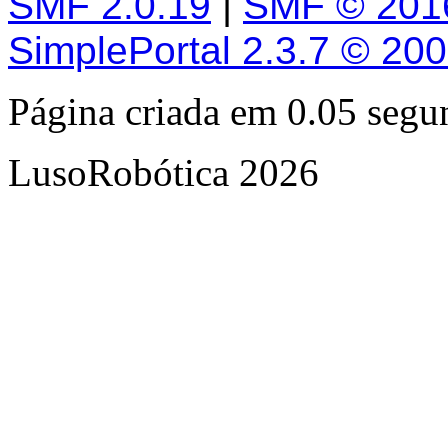
SMF 2.0.19
|
SMF © 201
SimplePortal 2.3.7 © 20
Página criada em 0.05 seg
LusoRobótica 2026