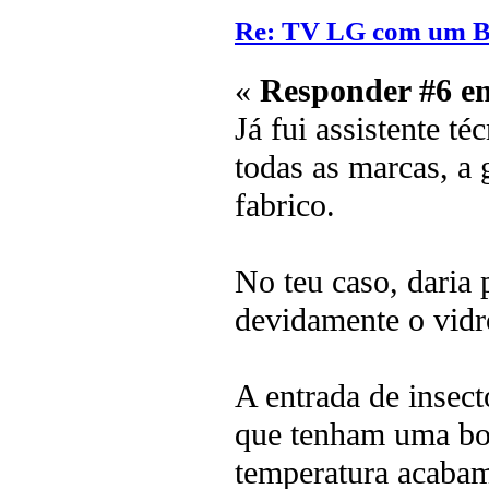
Re: TV LG com um 
«
Responder #6 e
Já fui assistente t
todas as marcas, a 
fabrico.
No teu caso, daria 
devidamente o vidr
A entrada de insec
que tenham uma borr
temperatura acabam 