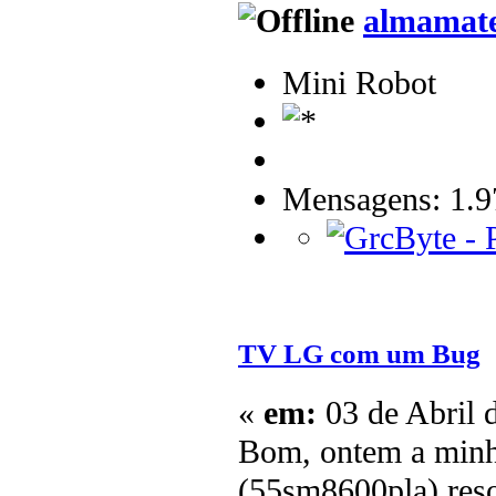
almamat
Mini Robot
Mensagens: 1.9
TV LG com um Bug
«
em:
03 de Abril 
Bom, ontem a minh
(55sm8600pla) res