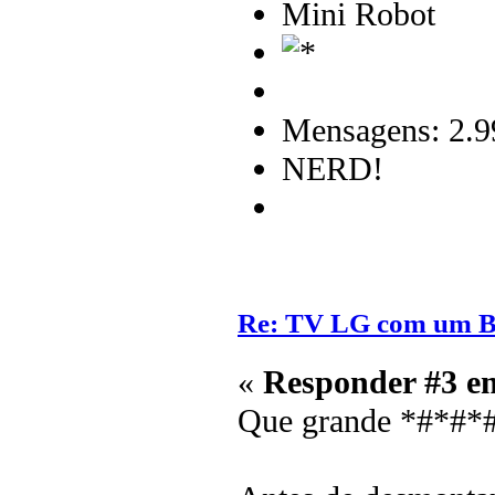
Mini Robot
Mensagens: 2.9
NERD!
Re: TV LG com um 
«
Responder #3 e
Que grande *#*#*#