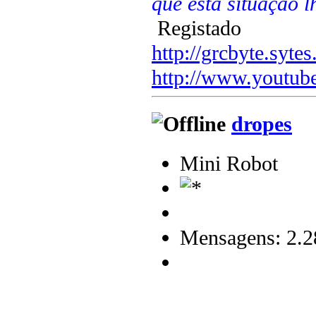
que esta situação 
Registado
http://grcbyte.sytes
http://www.youtub
dropes
Mini Robot
Mensagens: 2.2