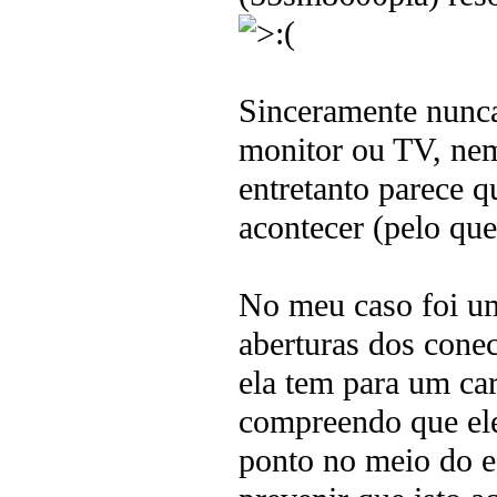
Sinceramente nunc
monitor ou TV, nem
entretanto parece 
acontecer (pelo que
No meu caso foi um
aberturas dos cone
ela tem para um ca
compreendo que ele 
ponto no meio do ec