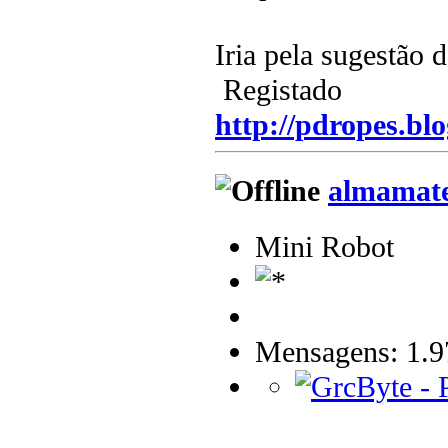
Iria pela sugestão 
Registado
http://pdropes.blo
almamat
Mini Robot
Mensagens: 1.9