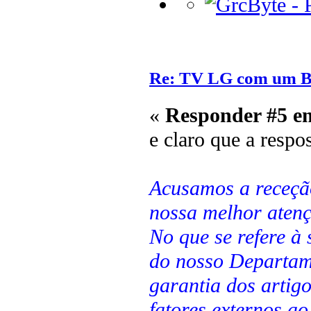
Re: TV LG com um 
«
Responder #5 e
e claro que a respo
Acusamos a receçã
nossa melhor aten
No que se refere à 
do nosso Departam
garantia dos arti
fatores externos a