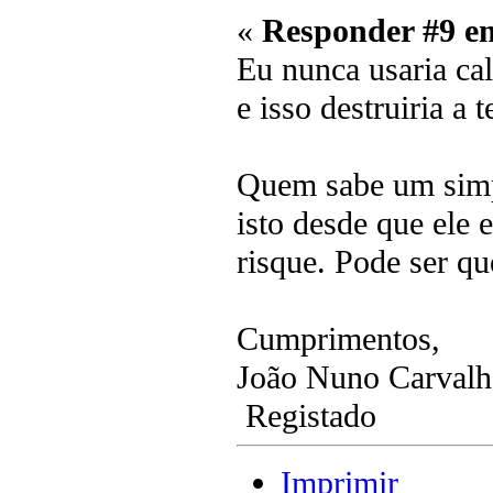
«
Responder #9 e
Eu nunca usaria cal
e isso destruiria a t
Quem sabe um simpl
isto desde que ele 
risque. Pode ser qu
Cumprimentos,
João Nuno Carval
Registado
Imprimir