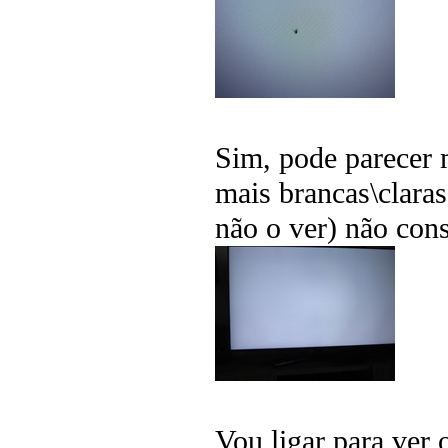
Sim, pode parecer 
mais brancas\claras 
não o ver) não cons
Vou ligar para ver 