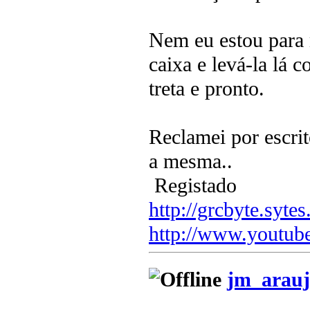
Nem eu estou para
caixa e levá-la lá 
treta e pronto.
Reclamei por escri
a mesma..
Registado
http://grcbyte.sytes
http://www.youtub
jm_arauj