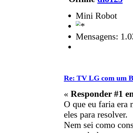
Mini Robot
Mensagens: 1.0
Re: TV LG com um 
«
Responder #1 e
O que eu faria era 
eles para resolver.
Nem sei como conse