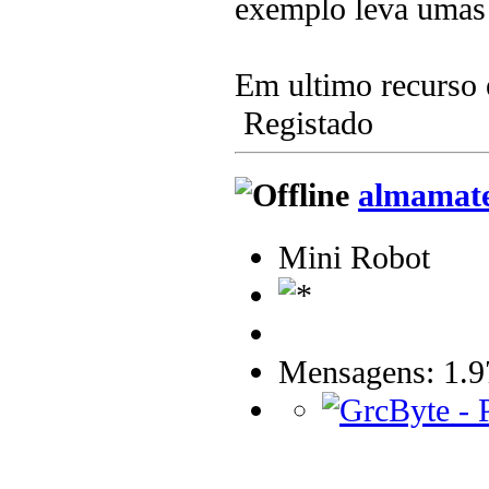
exemplo leva umas "
Em ultimo recurso é
Registado
almamat
Mini Robot
Mensagens: 1.9