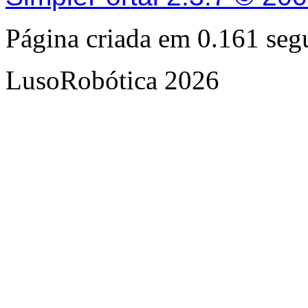
Página criada em 0.161 se
LusoRobótica 2026