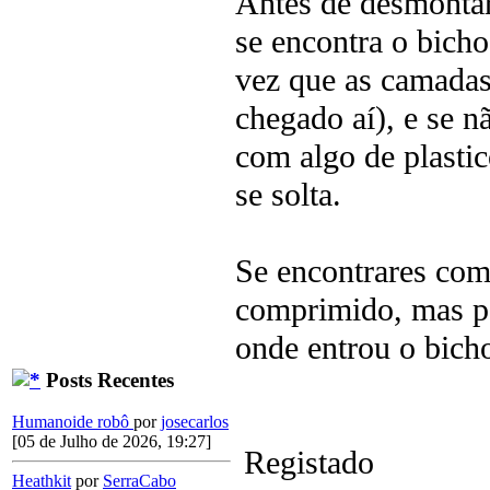
Antes de desmontar
se encontra o bicho
vez que as camadas
chegado aí), e se n
com algo de plasti
se solta.
Se encontrares com
comprimido, mas pa
onde entrou o bicho
Posts Recentes
Humanoide robô
por
josecarlos
[05 de Julho de 2026, 19:27]
Registado
Heathkit
por
SerraCabo