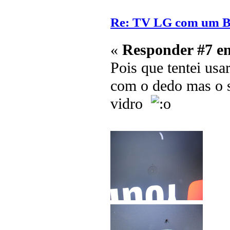
Re: TV LG com um 
«
Responder #7 e
Pois que tentei us
com o dedo mas o s
vidro