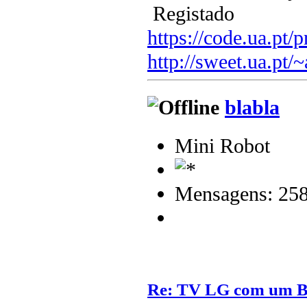
Registado
https://code.ua.pt/p
http://sweet.ua.pt/
blabla
Mini Robot
Mensagens: 25
Re: TV LG com um 