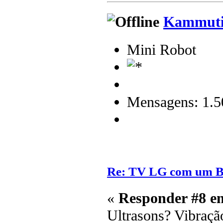
Kammuti
Mini Robot
Mensagens: 1.5
Re: TV LG com um 
«
Responder #8 e
Ultrasons? Vibraçã