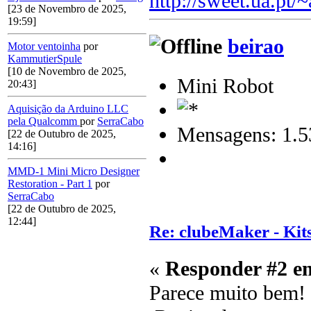
http://sweet.ua.pt/
[23 de Novembro de 2025,
19:59]
beirao
Motor ventoinha
por
KammutierSpule
[10 de Novembro de 2025,
Mini Robot
20:43]
Aquisição da Arduino LLC
pela Qualcomm
por
SerraCabo
Mensagens: 1.5
[22 de Outubro de 2025,
14:16]
MMD-1 Mini Micro Designer
Restoration - Part 1
por
SerraCabo
[22 de Outubro de 2025,
12:44]
Re: clubeMaker - Kits
«
Responder #2 e
Parece muito bem! 