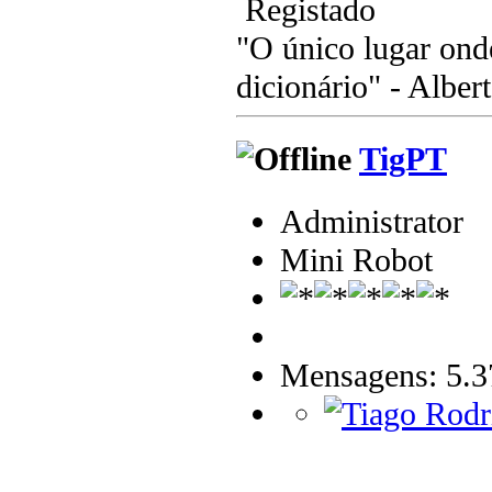
Registado
"O único lugar ond
dicionário" - Albert
TigPT
Administrator
Mini Robot
Mensagens: 5.3