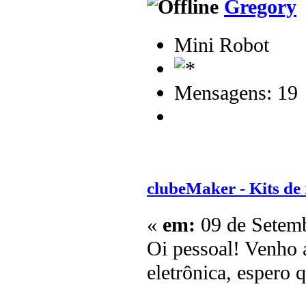
Gregory
Mini Robot
Mensagens: 19
clubeMaker - Kits de 
«
em:
09 de Setemb
Oi pessoal! Venho a
eletrônica, espero 