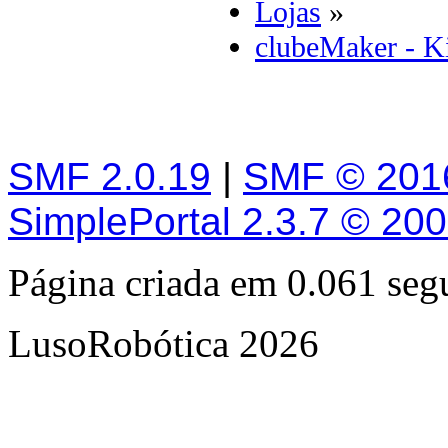
Lojas
»
clubeMaker - Kit
SMF 2.0.19
|
SMF © 201
SimplePortal 2.3.7 © 20
Página criada em 0.061 se
LusoRobótica 2026