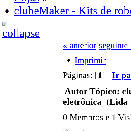
clubeMaker - Kits de robó
« anterior
seguinte 
Imprimir
Páginas: [
1
]
Ir p
Autor
Tópico: cl
eletrônica (Lida
0 Membros e 1 Visit