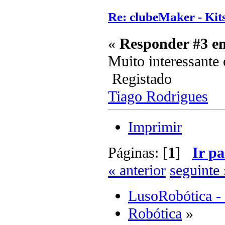
Re: clubeMaker - Kits
«
Responder #3 e
Muito interessante
Registado
Tiago Rodrigues
Imprimir
Páginas: [
1
]
Ir pa
« anterior
seguinte 
LusoRobótica -
Robótica
»