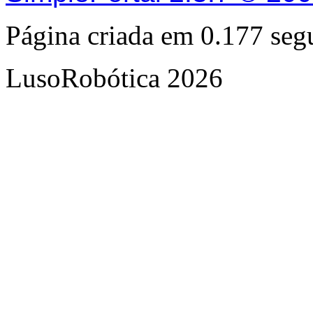
Página criada em 0.177 se
LusoRobótica 2026