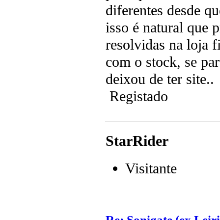
diferentes desde que
isso é natural que 
resolvidas na loja 
com o stock, se pa
deixou de ter site..
Registado
StarRider
Visitante
Re: Sonigate (ex Leir