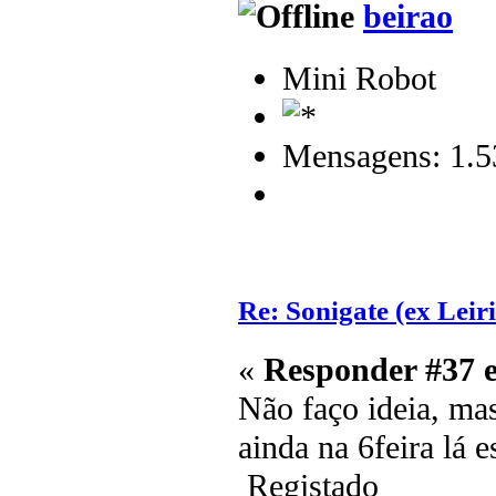
beirao
Mini Robot
Mensagens: 1.5
Re: Sonigate (ex Leir
«
Responder #37 
Não faço ideia, mas
ainda na 6feira lá e
Registado