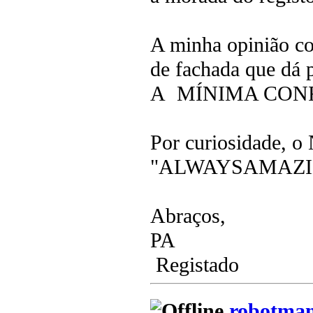
A minha opinião c
de fachada que dá
A MÍNIMA CON
Por curiosidade, o
"ALWAYSAMAZING, 
Abraços,
PA
Registado
robotma