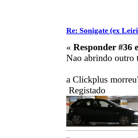
Re: Sonigate (ex Leir
«
Responder #36 
Nao abrindo outro t
a Clickplus morreu
Registado