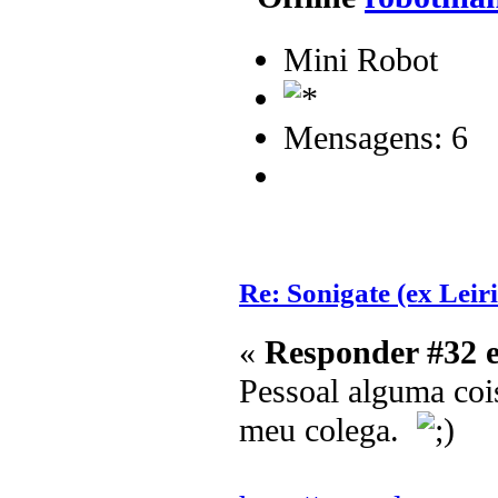
Mini Robot
Mensagens: 6
Re: Sonigate (ex Leir
«
Responder #32 
Pessoal alguma coi
meu colega.