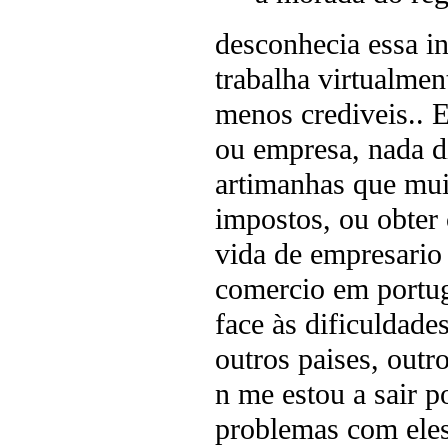
desconhecia essa i
trabalha virtualmen
menos crediveis.. 
ou empresa, nada di
artimanhas que mui
impostos, ou obter c
vida de empresario
comercio em portug
face às dificuldad
outros paises, outr
n me estou a sair p
problemas com eles