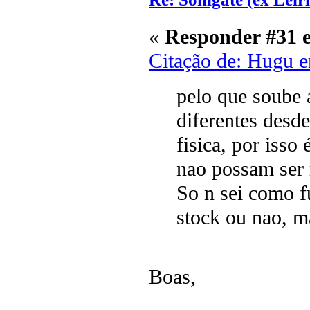
«
Responder #31 
Citação de: Hugu 
pelo que soube a
diferentes desde
fisica, por isso
nao possam ser r
So n sei como f
stock ou nao, ma
Boas,