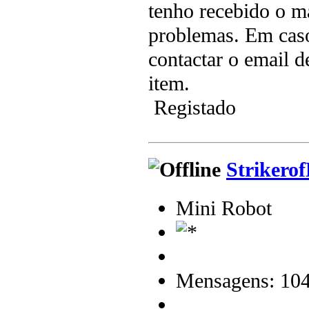
tenho recebido o m
problemas. Em caso
contactar o email d
item.
Registado
Strikero
Mini Robot
Mensagens: 10