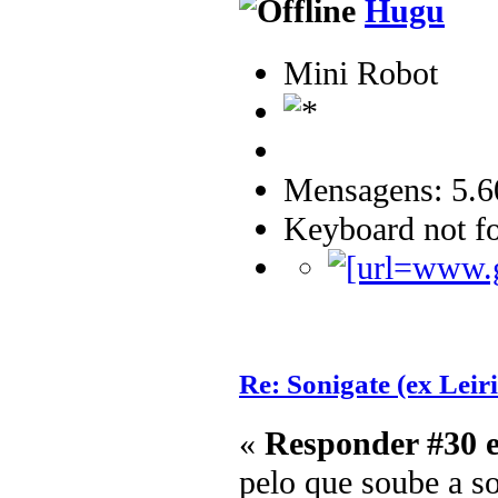
Hugu
Mini Robot
Mensagens: 5.6
Keyboard not fo
Re: Sonigate (ex Leir
«
Responder #30 
pelo que soube a so