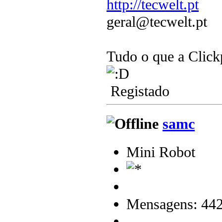
http://tecwelt.pt
geral@tecwelt.pt
Tudo o que a Clickp
Registado
samc
Mini Robot
Mensagens: 44