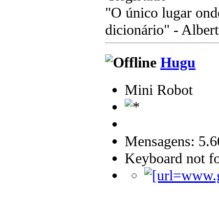
"O único lugar ond
dicionário" - Albert
Hugu
Mini Robot
Mensagens: 5.6
Keyboard not fo