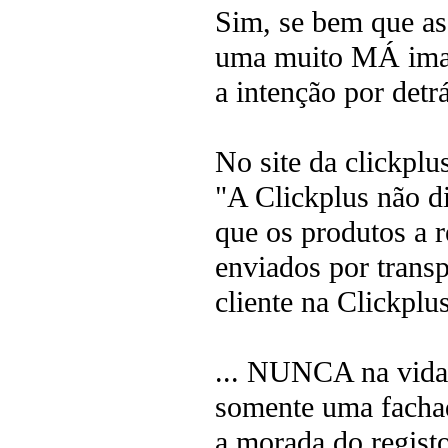
Sim, se bem que as
uma muito MÁ image
a intenção por detrá
No site da clickplus
"A Clickplus não d
que os produtos a 
enviados por trans
cliente na Clickplus
... NUNCA na vida
somente uma facha
a morada do regi