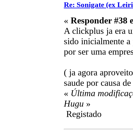
Re: Sonigate (ex Leir
«
Responder #38 
A clickplus ja era 
sido inicialmente a
por ser uma empresa
( ja agora aproveit
saude por causa de
«
Última modificaç
Hugu
»
Registado