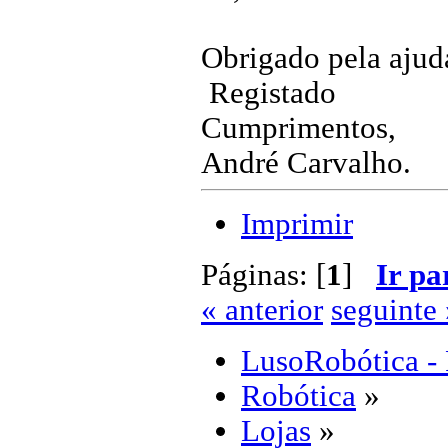
Obrigado pela ajuda
Registado
Cumprimentos,
André Carvalho.
Imprimir
Páginas: [
1
]
Ir pa
« anterior
seguinte 
LusoRobótica -
Robótica
»
Lojas
»