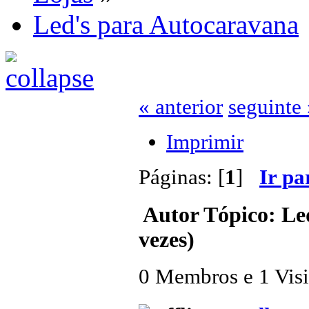
Led's para Autocaravana
« anterior
seguinte 
Imprimir
Páginas: [
1
]
Ir pa
Autor
Tópico: Le
vezes)
0 Membros e 1 Visit