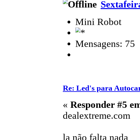
Sextafeir
Mini Robot
Mensagens: 75
Re: Led's para Autoc
«
Responder #5 e
dealextreme.com
la não falta nada