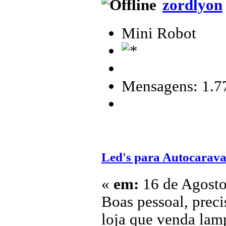
zordlyon
Mini Robot
Mensagens: 1.7
Led's para Autocarav
«
em:
16 de Agosto
Boas pessoal, prec
loja que venda lam