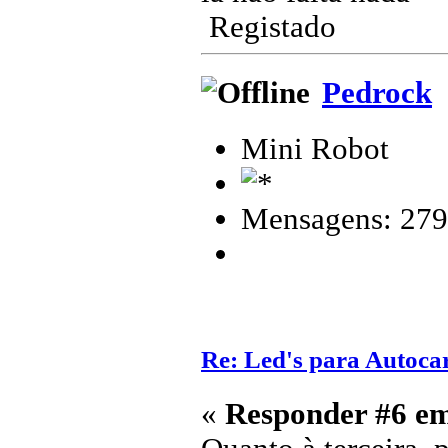
Registado
Pedrock
Mini Robot
Mensagens: 279
Re: Led's para Autoc
«
Responder #6 e