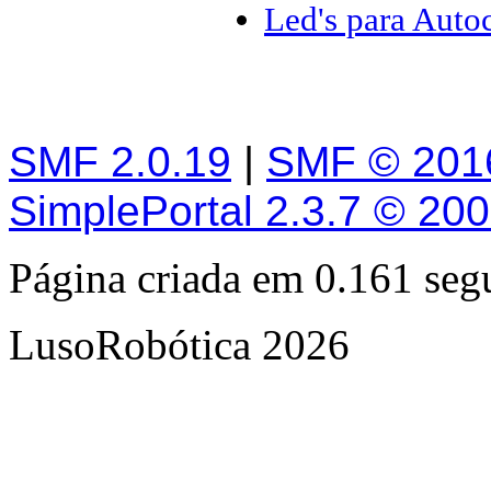
Led's para Auto
SMF 2.0.19
|
SMF © 201
SimplePortal 2.3.7 © 20
Página criada em 0.161 se
LusoRobótica 2026