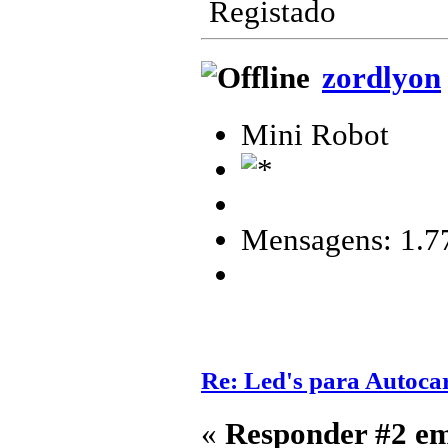
Registado
zordlyon
Mini Robot
Mensagens: 1.7
Re: Led's para Autoc
«
Responder #2 e