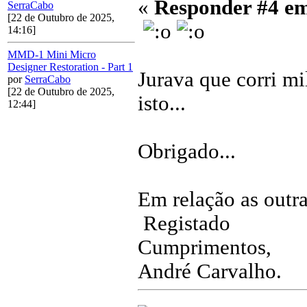
«
Responder #4 e
SerraCabo
[22 de Outubro de 2025,
14:16]
MMD-1 Mini Micro
Designer Restoration - Part 1
Jurava que corri mi
por
SerraCabo
[22 de Outubro de 2025,
isto...
12:44]
Obrigado...
Em relação as outra
Registado
Cumprimentos,
André Carvalho.