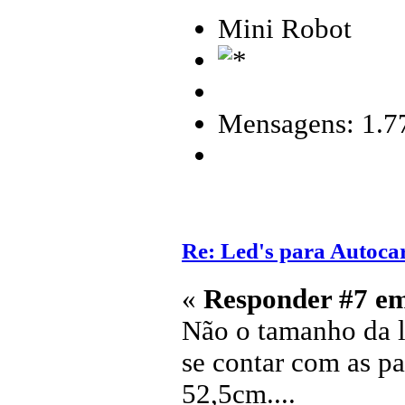
Mini Robot
Mensagens: 1.7
Re: Led's para Autoc
«
Responder #7 e
Não o tamanho da 
se contar com as pa
52,5cm....