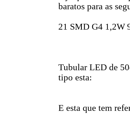
baratos para as seg
21 SMD G4 1,2W
Tubular LED de 5
tipo esta:
E esta que tem ref