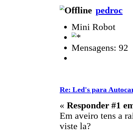
pedroc
Mini Robot
Mensagens: 92
Re: Led's para Autoc
«
Responder #1 e
Em aveiro tens a ra
viste la?