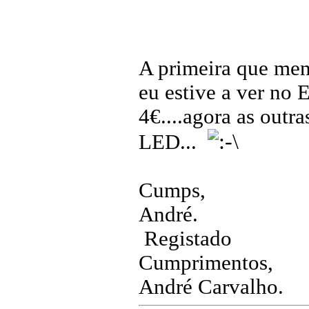
A primeira que men
eu estive a ver no 
4€....agora as outr
LED...
Cumps,
André.
Registado
Cumprimentos,
André Carvalho.