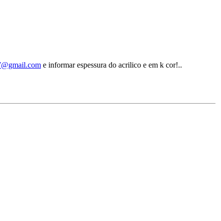
g7@gmail.com
e informar espessura do acrilico e em k cor!..