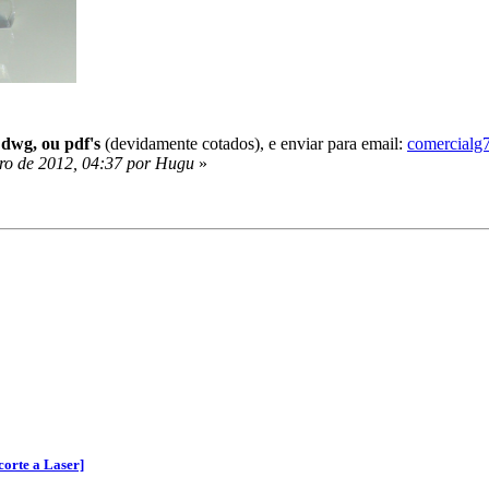
, dwg, ou pdf's
(devidamente cotados), e enviar para email:
comercial
ro de 2012, 04:37 por Hugu
»
corte a Laser]