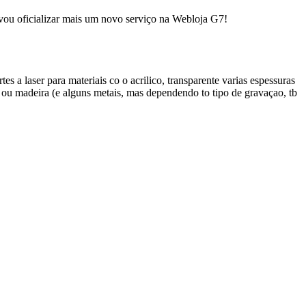
so vou oficializar mais um novo serviço na Webloja G7!
 a laser para materiais co o acrilico, transparente varias espessuras
a ou madeira (e alguns metais, mas dependendo to tipo de gravaçao, tb