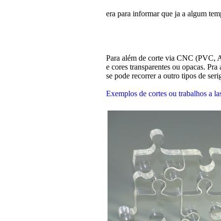
era para informar que ja a algum te
Para além de corte via CNC (PVC, Acri
e cores transparentes ou opacas. Pra
se pode recorrer a outro tipos de ser
Exemplos de cortes ou trabalhos a la