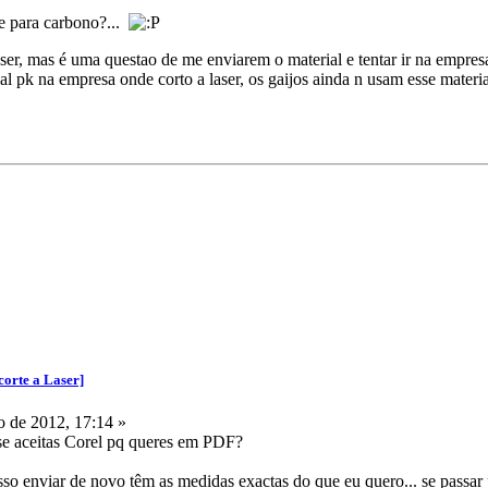
e para carbono?...
ser, mas é uma questao de me enviarem o material e tentar ir na empres
ial pk na empresa onde corto a laser, os gaijos ainda n usam esse materi
corte a Laser]
 de 2012, 17:14 »
se aceitas Corel pq queres em PDF?
osso enviar de novo têm as medidas exactas do que eu quero... se passar