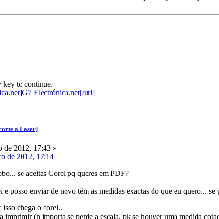
 key to continue.
corte a Laser]
 de 2012, 17:43 »
ro de 2012, 17:14
bo... se aceitas Corel pq queres em PDF?
ei e posso enviar de novo têm as medidas exactas do que eu quero... se 
 isso chega o corel..
ia imprimir (n importa se perde a escala, pk se houver uma medida cotada