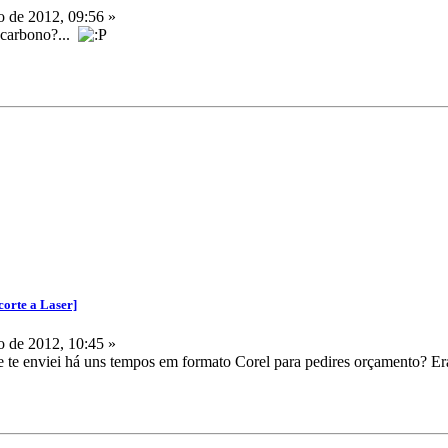
 de 2012, 09:56 »
 carbono?...
corte a Laser]
 de 2012, 10:45 »
ue te enviei há uns tempos em formato Corel para pedires orçamento? E