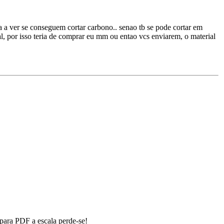
a a ver se conseguem cortar carbono.. senao tb se pode cortar em
al, por isso teria de comprar eu mm ou entao vcs enviarem, o material
 para PDF a escala perde-se!