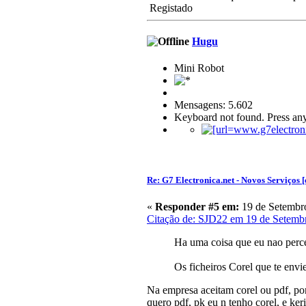
Registado
Hugu
Mini Robot
Mensagens: 5.602
Keyboard not found. Press any
Re: G7 Electronica.net - Novos Serviços [
«
Responder #5 em:
19 de Setembro
Citação de: SJD22 em 19 de Setemb
Ha uma coisa que eu nao perce
Os ficheiros Corel que te envi
Na empresa aceitam corel ou pdf, por
quero pdf, pk eu n tenho corel, e ker