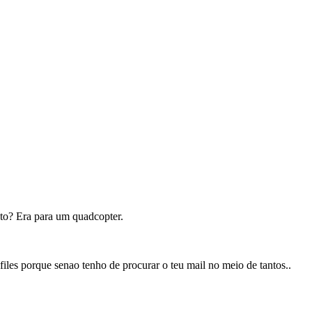
nto? Era para um quadcopter.
 files porque senao tenho de procurar o teu mail no meio de tantos..