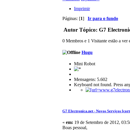
Imprimir
Páginas: [
1
]
Ir para o fundo
Autor
Tópico: G7 Electronic
0 Membros e 1 Visitante estão a ver e
Hugu
Mini Robot
Mensagens: 5.602
Keyboard not found. Press any
G7 Electronica.net - Novos Serviços [cort
«
em:
19 de Setembro de 2012, 03:5
Boas pessoal,