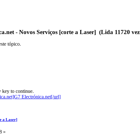
a.net - Novos Serviços [corte a Laser] (Lida 11720 vez
ste tópico.
 key to continue.
e a Laser]
8 »