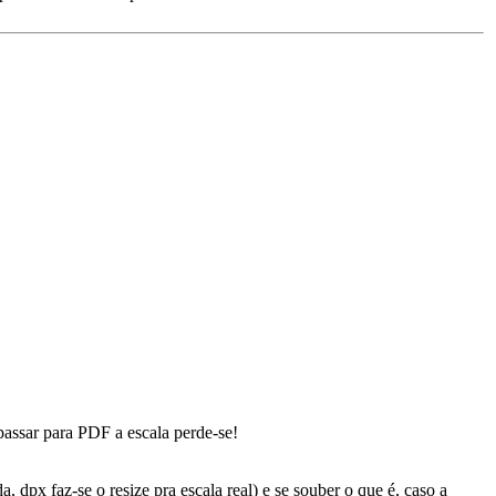
passar para PDF a escala perde-se!
, dpx faz-se o resize pra escala real) e se souber o que é, caso a