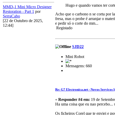
Hugo e quando vamos ter cort
MMD-1 Mini Micro Designer
Restoration - Part 1
por
Acho que o carbono n se corta por la
SerraCabo
fresa, mas o probe é arranjar o mater
[22 de Outubro de 2025,
e pedir só o corte do mm...
12:44]
Registado
SJD22
Mini Robot
Mensagens: 660
Re: G7 Electronica.net - Novos Serviços [
«
Responder #4 em:
19 de Setembro
Ha uma coisa que eu nao percebo... 
Os ficheiros Corel que te enviei e p