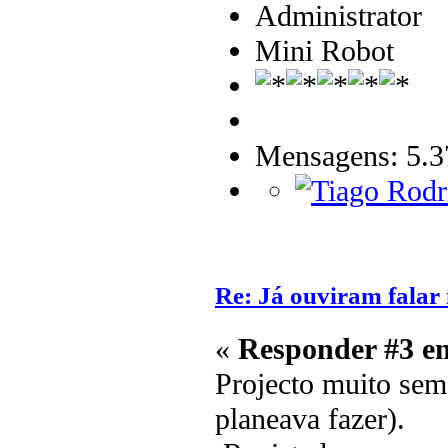
Administrator
Mini Robot
Mensagens: 5.3
Re: Já ouviram fala
«
Responder #3 e
Projecto muito sem
planeava fazer).