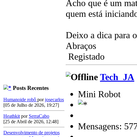
Acho que é um mate
quem está iniciando
Deixo a dica para o
Abraços
Registado
Tech_JA
Posts Recentes
Mini Robot
Humanoide robô
por
josecarlos
[05 de Julho de 2026, 19:27]
Heathkit
por
SerraCabo
[25 de Abril de 2026, 12:48]
Mensagens: 57
Desenvolvimento de projetos