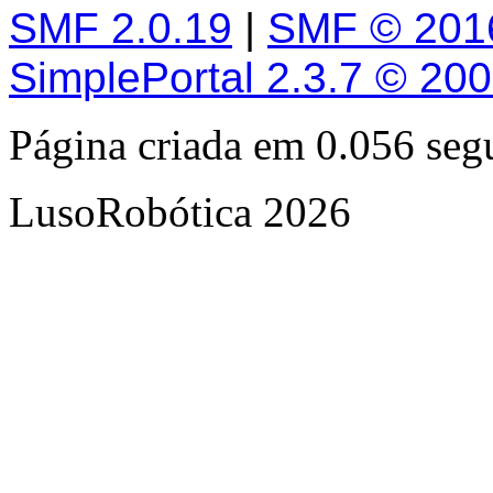
SMF 2.0.19
|
SMF © 201
SimplePortal 2.3.7 © 20
Página criada em 0.056 se
LusoRobótica 2026