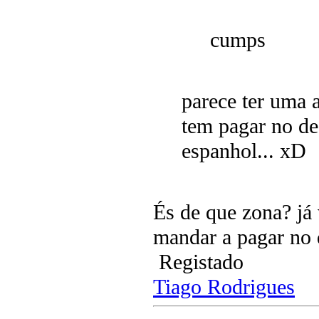
cumps
parece ter uma 
tem pagar no de
espanhol... xD
És de que zona? já 
mandar a pagar no 
Registado
Tiago Rodrigues