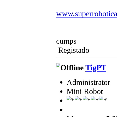
www.superrobotic
cumps
Registado
TigPT
Administrator
Mini Robot