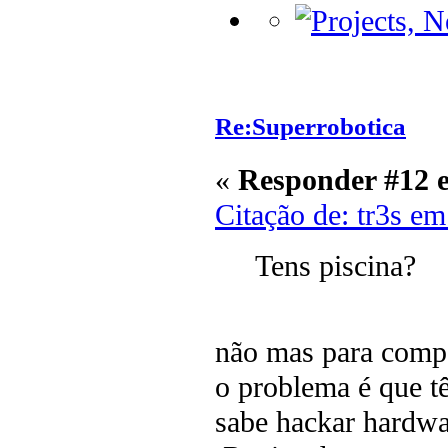
Re:Superrobotica
«
Responder #12 
Citação de: tr3s e
Tens piscina?
não mas para comp
o problema é que t
sabe hackar hardwa