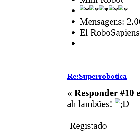
Mensagens: 2.0
El RoboSapiens
Re:Superrobotica
«
Responder #10 
ah lambões!
Registado