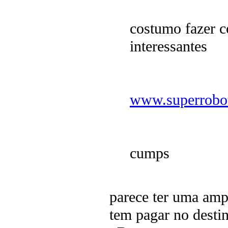
costumo fazer co
interessantes
www.superrobo
cumps
parece ter uma ampl
tem pagar no desti