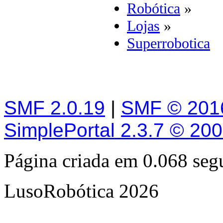
Robótica
»
Lojas
»
Superrobotica
SMF 2.0.19
|
SMF © 201
SimplePortal 2.3.7 © 20
Página criada em 0.068 se
LusoRobótica 2026