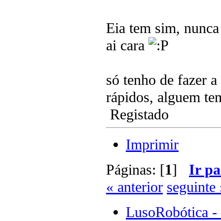
Eia tem sim, nunca 
ai cara
só tenho de fazer a
rápidos, alguem te
Registado
Imprimir
Páginas: [
1
]
Ir pa
« anterior
seguinte 
LusoRobótica -