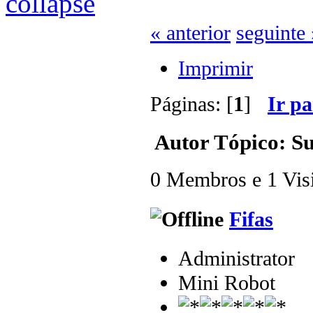
« anterior
seguinte 
Imprimir
Páginas: [
1
]
Ir p
Autor
Tópico: Su
0 Membros e 1 Visit
Fifas
Administrator
Mini Robot