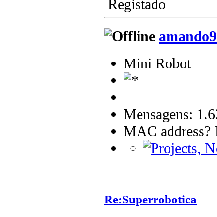
Registado
amando9
Mini Robot
Mensagens: 1.6
MAC address? B
Re:Superrobotica