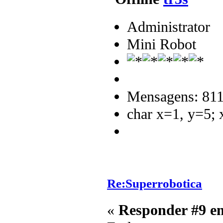
Administrator
Mini Robot
Mensagens: 81
char x=1, y=5;
Re:Superrobotica
«
Responder #9 e