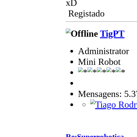
xD
Registado
TigPT
Administrator
Mini Robot
Mensagens: 5.3
Re:Superrobotica