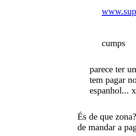
www.supe
cumps
parece ter u
tem pagar no
espanhol... 
És de que zona? 
de mandar a pag