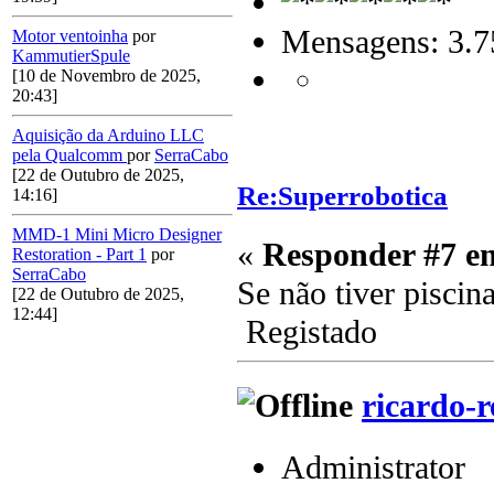
Mensagens: 3.7
Motor ventoinha
por
KammutierSpule
[10 de Novembro de 2025,
20:43]
Aquisição da Arduino LLC
pela Qualcomm
por
SerraCabo
[22 de Outubro de 2025,
Re:Superrobotica
14:16]
MMD-1 Mini Micro Designer
«
Responder #7 e
Restoration - Part 1
por
SerraCabo
Se não tiver piscin
[22 de Outubro de 2025,
12:44]
Registado
ricardo-r
Administrator