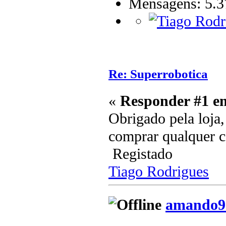
Mensagens: 5.3
Re: Superrobotica
«
Responder #1 e
Obrigado pela loja,
comprar qualquer 
Registado
Tiago Rodrigues
amando9