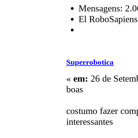
Mensagens: 2.0
El RoboSapiens
Superrobotica
«
em:
26 de Setemb
boas
costumo fazer compr
interessantes