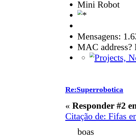
Mini Robot
Mensagens: 1.6
MAC address? B
Re:Superrobotica
«
Responder #2 e
Citação de: Fifas 
boas