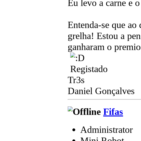
Eu levo a carne e o
Entenda-se que ao d
grelha! Estou a pe
ganharam o premio
Registado
Tr3s
Daniel Gonçalves
Fifas
Administrator
Mini Robot