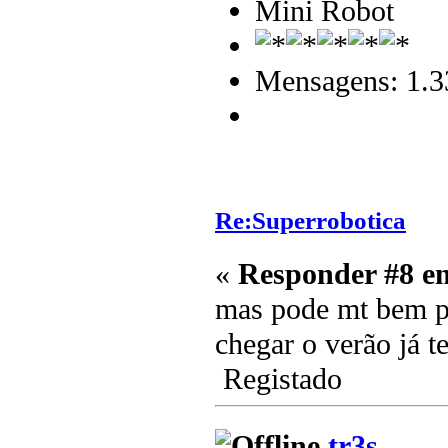
Mini Robot
Mensagens: 1.3
Re:Superrobotica
«
Responder #8 e
mas pode mt bem pe
chegar o verão já t
Registado
tr3s