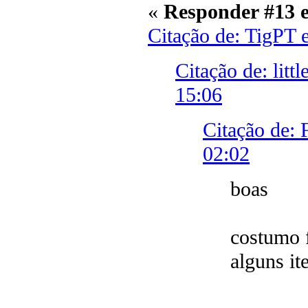
«
Responder #13 
Citação de: TigPT 
Citação de: litt
15:06
Citação de: 
02:02
boas
costumo f
alguns it