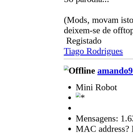
(Mods, movam isto 
deixem-se de offtop
Registado
Tiago Rodrigues
amando9
Mini Robot
Mensagens: 1.6
MAC address? B