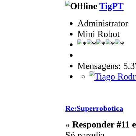
TigPT
Administrator
Mini Robot
Mensagens: 5.3
Re:Superrobotica
«
Responder #11 
Só parodia...