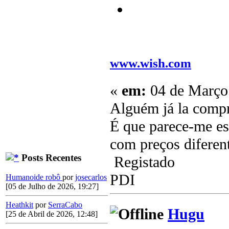
www.wish.com
«
em:
04 de Março 
Alguém já la comp
É que parece-me es
com preços diferen
Posts Recentes
Registado
PDI
Humanoide robô
por
josecarlos
[05 de Julho de 2026, 19:27]
Heathkit
por
SerraCabo
Hugu
[25 de Abril de 2026, 12:48]