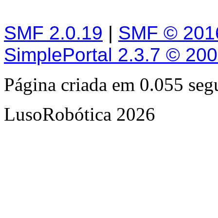
SMF 2.0.19
|
SMF © 201
SimplePortal 2.3.7 © 20
Página criada em 0.055 se
LusoRobótica 2026