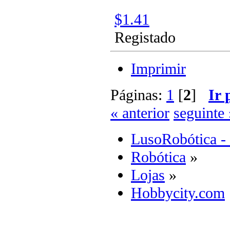
$1.41
Registado
Imprimir
Páginas:
1
[
2
]
Ir 
« anterior
seguinte 
LusoRobótica -
Robótica
»
Lojas
»
Hobbycity.com