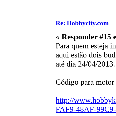
Re: Hobbycity.com
«
Responder #15 
Para quem esteja 
aqui estão dois bu
até dia 24/04/2013.
Código para motor
http://www.hobby
FAF9-48AF-99C9