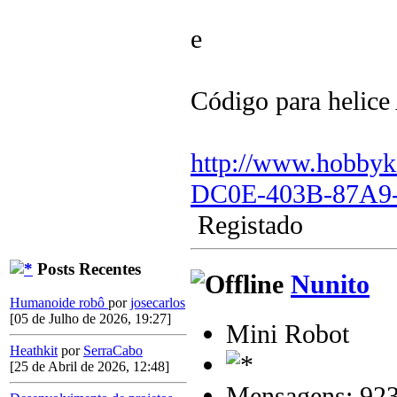
e
Código para helice
http://www.hobby
DC0E-403B-87A9
Registado
Posts Recentes
Nunito
Humanoide robô
por
josecarlos
[05 de Julho de 2026, 19:27]
Mini Robot
Heathkit
por
SerraCabo
[25 de Abril de 2026, 12:48]
Mensagens: 92