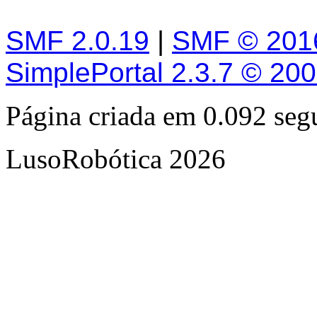
SMF 2.0.19
|
SMF © 201
SimplePortal 2.3.7 © 20
Página criada em 0.092 se
LusoRobótica 2026