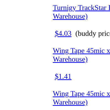
Turnigy TrackStar 
Warehouse)
$4.03
(buddy pric
Wing Tape 45mic x
Warehouse)
$1.41
Wing Tape 45mic x
Warehouse)