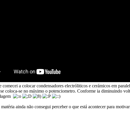
 e comecei a colocar condensadores electróliticos e cerámicos em paral
o se coloca-se no máximo o potenciometro. Conforme ia diminuindo volt
ordagem
téria ainda não consegui perceber o que está acontecer para motivar o 