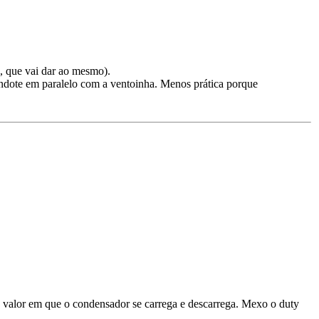
, que vai dar ao mesmo).
andote em paralelo com a ventoinha. Menos prática porque
 o valor em que o condensador se carrega e descarrega. Mexo o duty