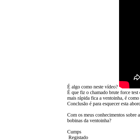
É algo como neste vídeo?
É que fiz o chamado brute force test
mais rápida fica a ventoinha, é com
Conclusão é para esquecer esta ab
Com os meus conhecimentos sobre a ma
bobinas da ventoinha?
Cumps
Registado