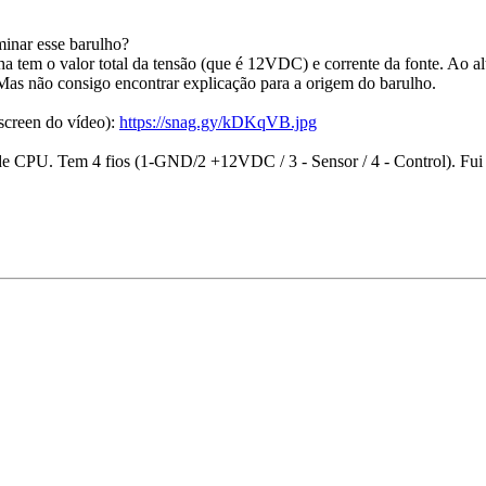
minar esse barulho?
 tem o valor total da tensão (que é 12VDC) e corrente da fonte. Ao alte
 Mas não consigo encontrar explicação para a origem do barulho.
 screen do vídeo):
https://snag.gy/kDKqVB.jpg
e CPU. Tem 4 fios (1-GND/2 +12VDC / 3 - Sensor / 4 - Control). Fui pe