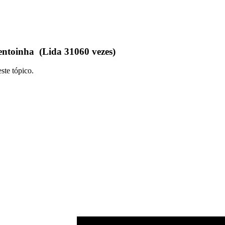
toinha (Lida 31060 vezes)
ste tópico.