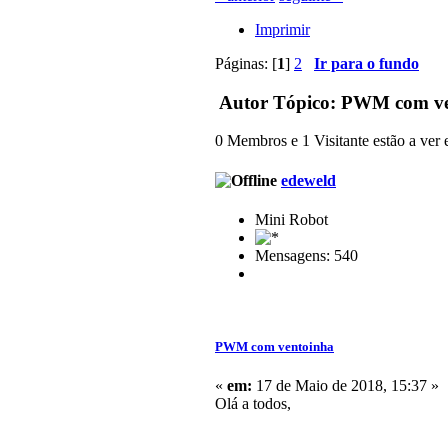
Imprimir
Páginas: [
1
]
2
Ir para o fundo
Autor
Tópico: PWM com ven
0 Membros e 1 Visitante estão a ver e
edeweld
Mini Robot
Mensagens: 540
PWM com ventoinha
«
em:
17 de Maio de 2018, 15:37 »
Olá a todos,