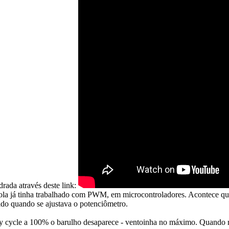
ada através deste link:
 já tinha trabalhado com PWM, em microcontroladores. Acontece que no
do quando se ajustava o potenciômetro.
y cycle a 100% o barulho desaparece - ventoinha no máximo. Quando re