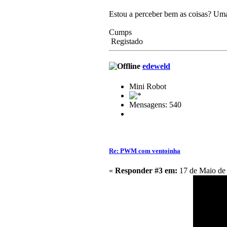
Estou a perceber bem as coisas? Uma
Cumps
Registado
edeweld
Mini Robot
Mensagens: 540
Re: PWM com ventoinha
«
Responder #3 em:
17 de Maio de 