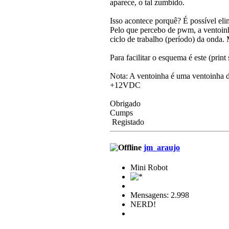
aparece, o tal zumbido.
Isso acontece porquê? É possível eli
Pelo que percebo de pwm, a ventoinha
ciclo de trabalho (período) da onda.
Para facilitar o esquema é este (print
Nota: A ventoinha é uma ventoinha d
+12VDC
Obrigado
Cumps
Registado
jm_araujo
Mini Robot
Mensagens: 2.998
NERD!