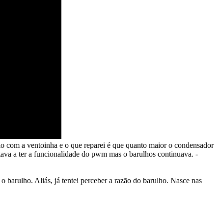
elo com a ventoinha e o que reparei é que quanto maior o condensador
ava a ter a funcionalidade do pwm mas o barulhos continuava. -
barulho. Aliás, já tentei perceber a razão do barulho. Nasce nas