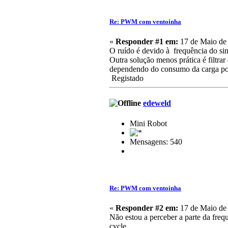
Re: PWM com ventoinha
«
Responder #1 em:
17 de Maio de 
O ruído é devido à frequência do si
Outra solução menos prática é filtr
dependendo do consumo da carga pod
Registado
edeweld
Mini Robot
Mensagens: 540
Re: PWM com ventoinha
«
Responder #2 em:
17 de Maio de 
Não estou a perceber a parte da freq
cycle.