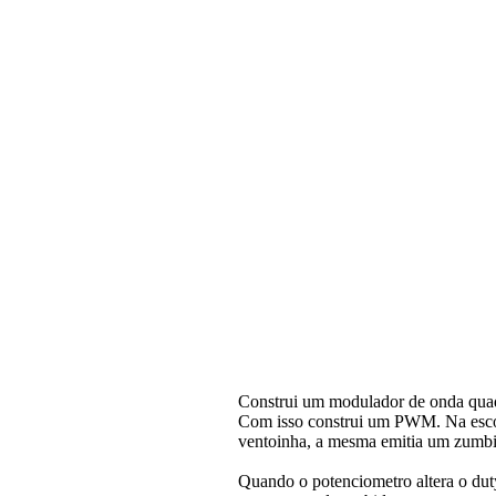
Construi um modulador de onda quadr
Com isso construi um PWM. Na escola
ventoinha, a mesma emitia um zumbi
Quando o potenciometro altera o dut