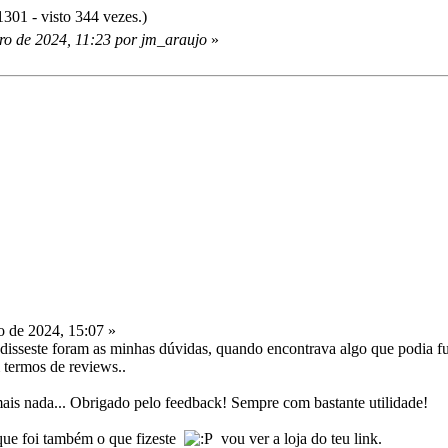
01 - visto 344 vezes.)
ro de 2024, 11:23 por jm_araujo
»
 de 2024, 15:07 »
isseste foram as minhas dúvidas, quando encontrava algo que podia f
termos de reviews..
mais nada... Obrigado pelo feedback! Sempre com bastante utilidade!
 que foi também o que fizeste
vou ver a loja do teu link.