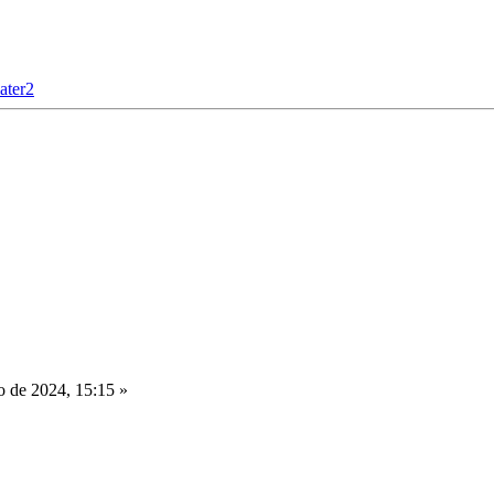
ater2
 de 2024, 15:15 »