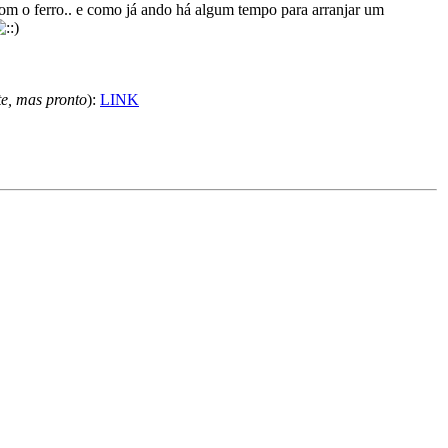
om o ferro.. e como já ando há algum tempo para arranjar um
te, mas pronto
):
LINK