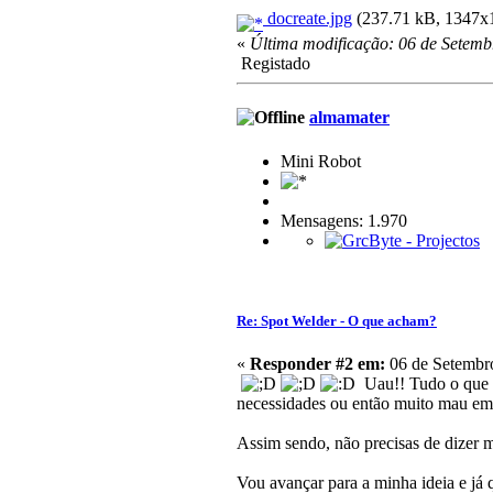
docreate.jpg
(237.71 kB, 1347x13
«
Última modificação: 06 de Setemb
Registado
almamater
Mini Robot
Mensagens: 1.970
Re: Spot Welder - O que acham?
«
Responder #2 em:
06 de Setembro
Uau!! Tudo o que d
necessidades ou então muito mau em 
Assim sendo, não precisas de dizer 
Vou avançar para a minha ideia e já