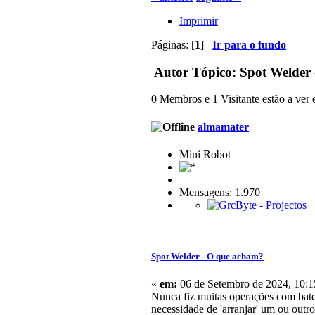
Imprimir
Páginas: [
1
]
Ir para o fundo
Autor
Tópico: Spot Welder 
0 Membros e 1 Visitante estão a ver e
almamater
Mini Robot
Mensagens: 1.970
Spot Welder - O que acham?
«
em:
06 de Setembro de 2024, 10:1
Nunca fiz muitas operações com bater
necessidade de 'arranjar' um ou out