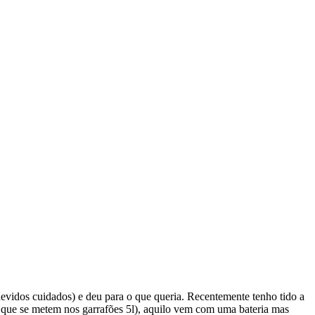
devidos cuidados) e deu para o que queria. Recentemente tenho tido a
 que se metem nos garrafões 5l), aquilo vem com uma bateria mas