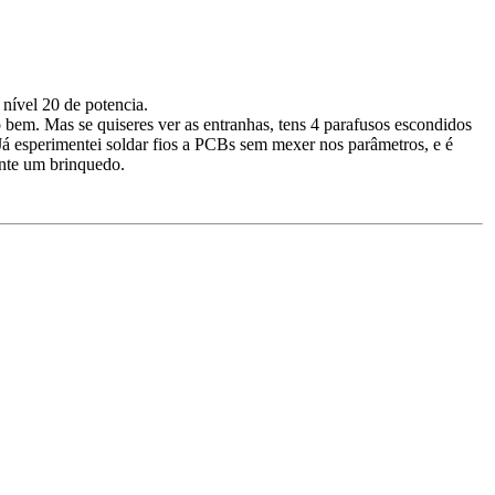
 nível 20 de potencia.
o bem. Mas se quiseres ver as entranhas, tens 4 parafusos escondidos
Já esperimentei soldar fios a PCBs sem mexer nos parâmetros, e é
ente um brinquedo.