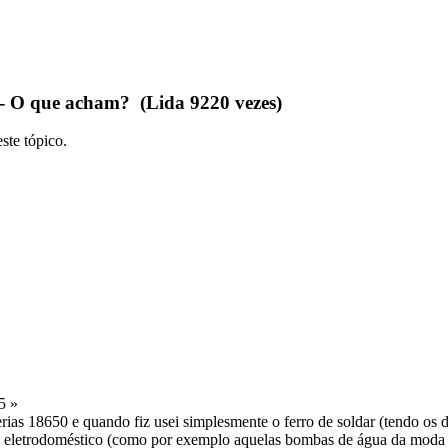
- O que acham? (Lida 9220 vezes)
ste tópico.
5 »
ias 18650 e quando fiz usei simplesmente o ferro de soldar (tendo os 
ro eletrodoméstico (como por exemplo aquelas bombas de água da moda