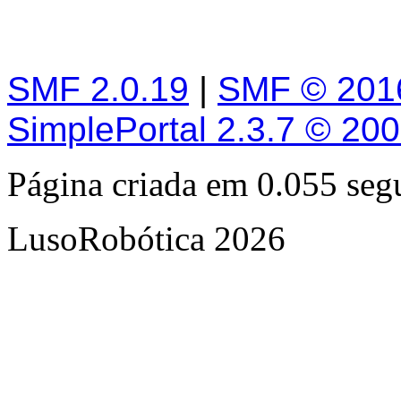
SMF 2.0.19
|
SMF © 201
SimplePortal 2.3.7 © 20
Página criada em 0.055 se
LusoRobótica 2026