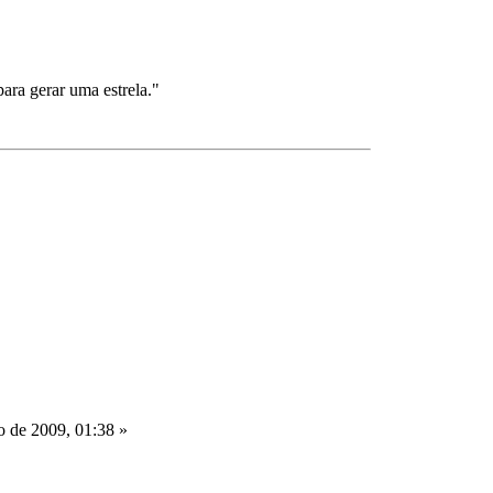
para gerar uma estrela."
o de 2009, 01:38 »