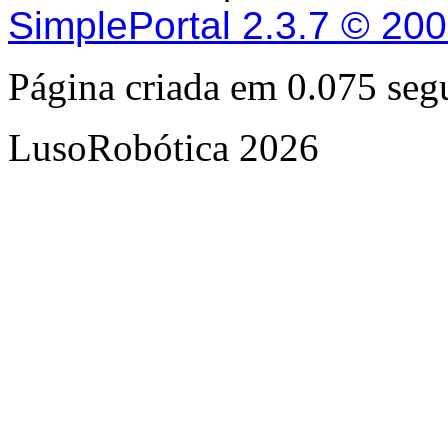
SimplePortal 2.3.7 © 20
Página criada em 0.075 se
LusoRobótica 2026