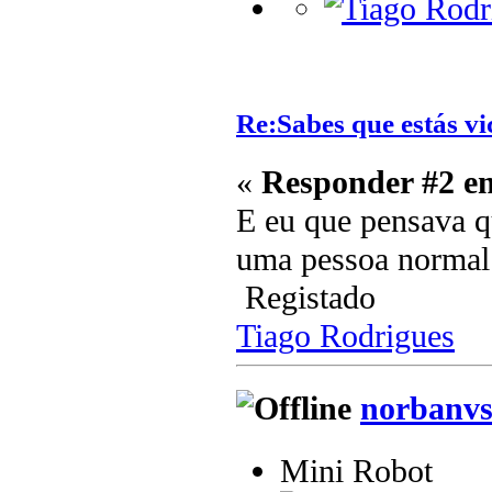
Re:Sabes que estás vi
«
Responder #2 e
E eu que pensava q
uma pessoa norma
Registado
Tiago Rodrigues
norbanv
Mini Robot