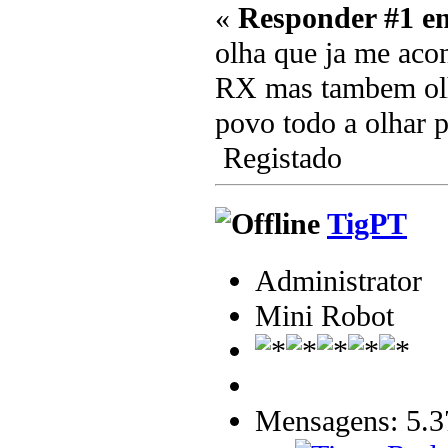
«
Responder #1 e
olha que ja me aco
RX mas tambem olhe
povo todo a olhar
Registado
TigPT
Administrator
Mini Robot
Mensagens: 5.3