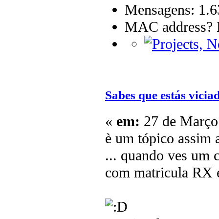
Mensagens: 1.6
MAC address? B
Sabes que estás vicia
«
em:
27 de Março 
è um tópico assim 
... quando ves um 
com matricula RX e