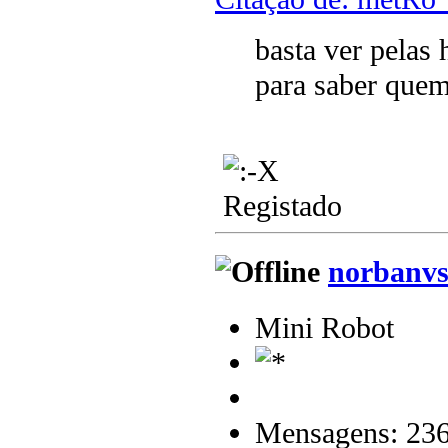
basta ver pelas 
para saber quem
Registado
norbanv
Mini Robot
Mensagens: 23