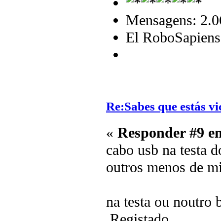
Mensagens: 2.0
El RoboSapiens
Re:Sabes que estás vi
«
Responder #9 e
cabo usb na testa d
outros menos de 
na testa ou noutro
Registado