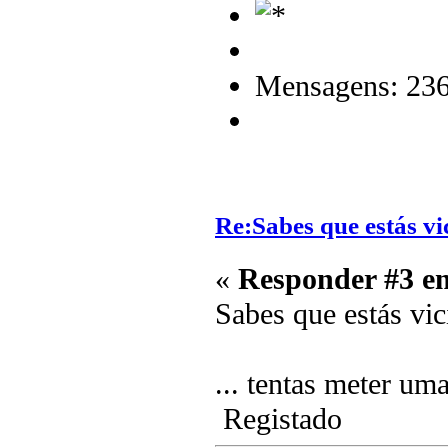
Mensagens: 23
Re:Sabes que estás vi
«
Responder #3 e
Sabes que estás vic
... tentas meter u
Registado