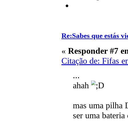
Re:Sabes que estás vi
«
Responder #7 e
Citação de: Fifas 
...
ahah
mas uma pilha D
ser uma bateri