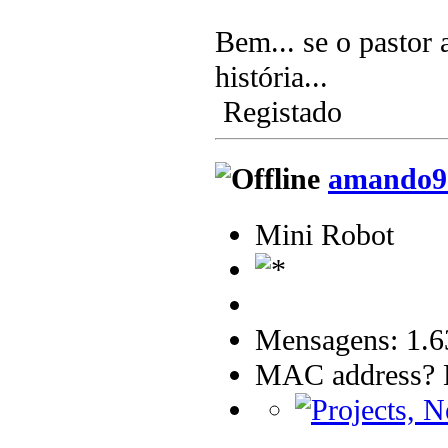
Bem... se o pastor 
história...
Registado
amando9
Mini Robot
Mensagens: 1.6
MAC address? B