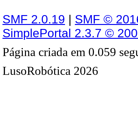
SMF 2.0.19
|
SMF © 201
SimplePortal 2.3.7 © 20
Página criada em 0.059 se
LusoRobótica 2026