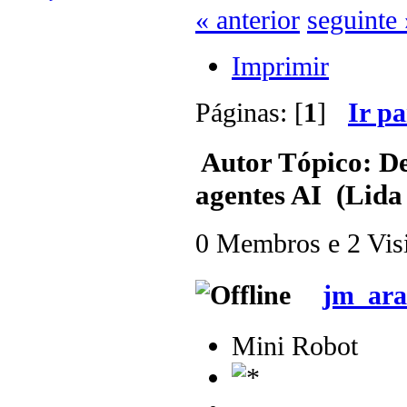
« anterior
seguinte 
Imprimir
Páginas: [
1
]
Ir p
Autor
Tópico: De
agentes AI (Lida
0 Membros e 2 Visit
jm_ara
Mini Robot