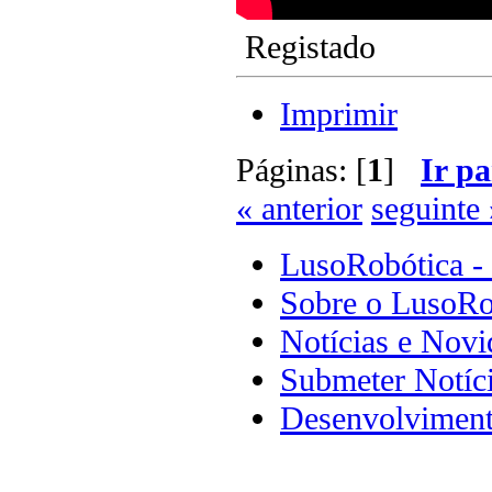
Registado
Imprimir
Páginas: [
1
]
Ir pa
« anterior
seguinte 
LusoRobótica -
Sobre o LusoRo
Notícias e Novi
Submeter Notíc
Desenvolviment