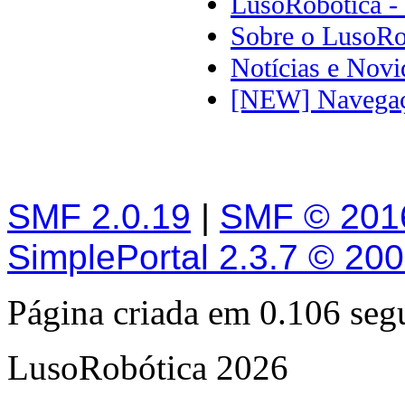
LusoRobótica -
Sobre o LusoRo
Notícias e Novi
[NEW] Navega
SMF 2.0.19
|
SMF © 201
SimplePortal 2.3.7 © 20
Página criada em 0.106 se
LusoRobótica 2026